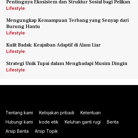
Pentingnya Ekosistem dan Struktur Sosial bagi Pelikan
Lifestyle
Mengungkap Kemampuan Terbang yang Senyap dari
Burung Hantu
Lifestyle
Kulit Badak: Keajaiban Adaptif di Alam Liar
Lifestyle
Strategi Unik Tupai dalam Menghadapi Musim Dingin
Lifestyle
Tentang kami
Kebijakan pribadi
Ketentuan
Hubungi kami
kode etik
Keluhan ganti rugi
Berita
Arsip Berita
Arsip Topik