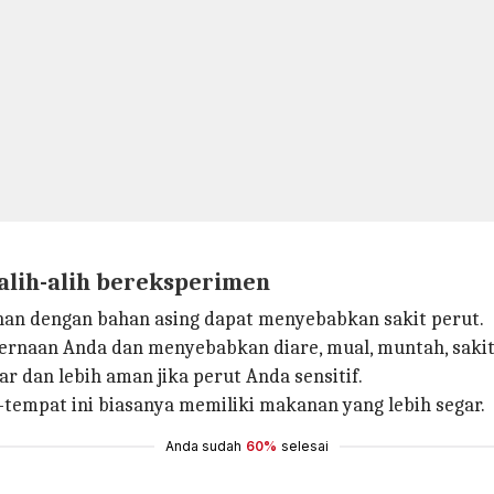
alih-alih bereksperimen
n dengan bahan asing dapat menyebabkan sakit perut.
ernaan Anda dan menyebabkan diare, mual, muntah, sakit p
ar dan lebih aman jika perut Anda sensitif.
tempat ini biasanya memiliki makanan yang lebih segar.
Anda sudah
60%
selesai