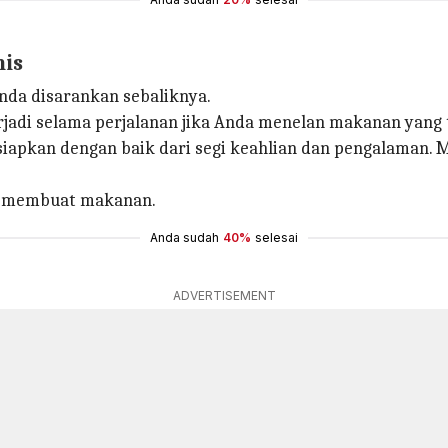
nis
 Anda disarankan sebaliknya.
erjadi selama perjalanan jika Anda menelan makanan yang
 disiapkan dengan baik dari segi keahlian dan pengalama
at membuat makanan.
Anda sudah
40%
selesai
ADVERTISEMENT