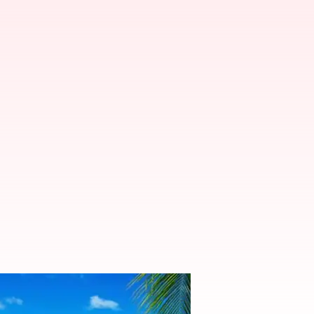
it selama liburan