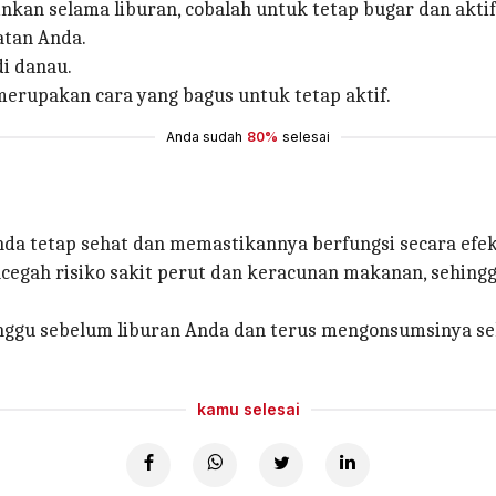
ginkan selama liburan, cobalah untuk tetap bugar dan ak
atan Anda.
i danau.
a merupakan cara yang bagus untuk tetap aktif.
Anda sudah
80%
selesai
Anda tetap sehat dan memastikannya berfungsi secara efek
cegah risiko sakit perut dan keracunan makanan, sehin
nggu sebelum liburan Anda dan terus mengonsumsinya se
kamu selesai