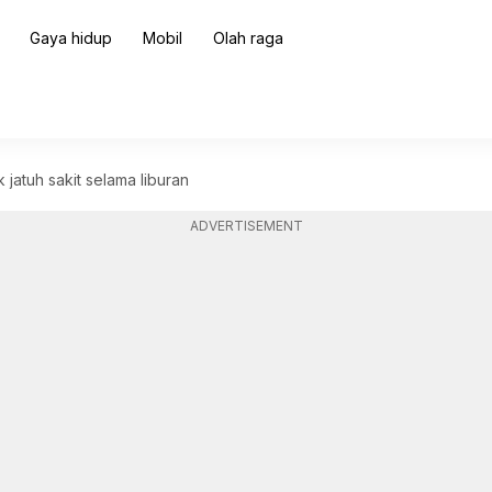
Gaya hidup
Mobil
Olah raga
k jatuh sakit selama liburan
ADVERTISEMENT