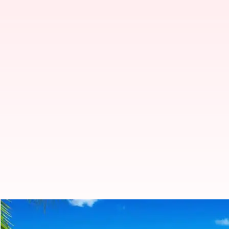
Berikut cara agar tidak jatuh sak