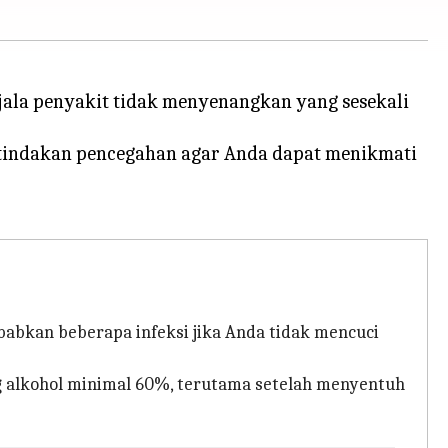
jala penyakit tidak menyenangkan yang sesekali
l tindakan pencegahan agar Anda dapat menikmati
abkan beberapa infeksi jika Anda tidak mencuci
 alkohol minimal 60%, terutama setelah menyentuh