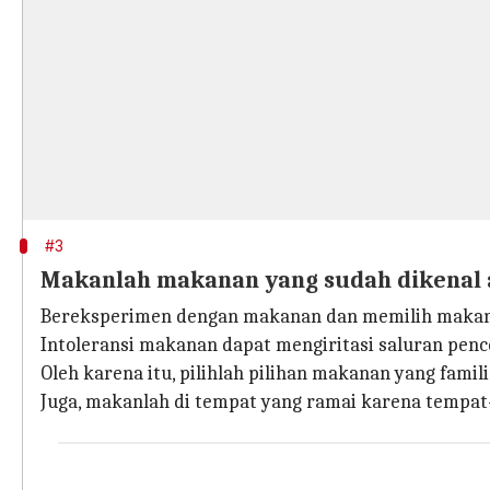
#3
Makanlah makanan yang sudah dikenal 
Bereksperimen dengan makanan dan memilih makana
Intoleransi makanan dapat mengiritasi saluran penc
Oleh karena itu, pilihlah pilihan makanan yang famili
Juga, makanlah di tempat yang ramai karena tempat-