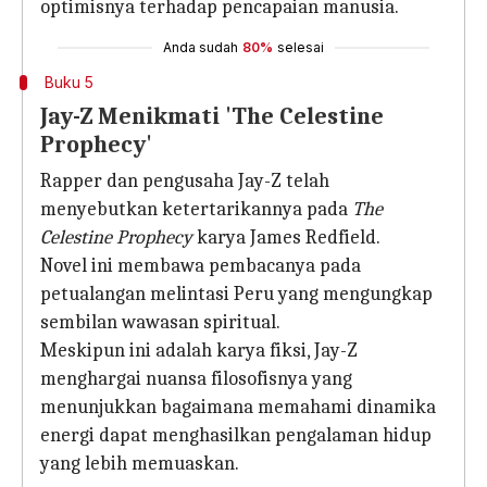
optimisnya terhadap pencapaian manusia.
Anda sudah
80%
selesai
Buku 5
Jay-Z Menikmati 'The Celestine
Prophecy'
Rapper dan pengusaha Jay-Z telah
menyebutkan ketertarikannya pada
The
Celestine Prophecy
karya James Redfield.
Novel ini membawa pembacanya pada
petualangan melintasi Peru yang mengungkap
sembilan wawasan spiritual.
Meskipun ini adalah karya fiksi, Jay-Z
menghargai nuansa filosofisnya yang
menunjukkan bagaimana memahami dinamika
energi dapat menghasilkan pengalaman hidup
yang lebih memuaskan.