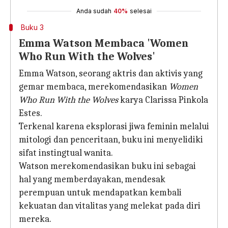
Anda sudah
40%
selesai
Buku 3
Emma Watson Membaca 'Women
Who Run With the Wolves'
Emma Watson, seorang aktris dan aktivis yang
gemar membaca, merekomendasikan
Women
Who Run With the Wolves
karya Clarissa Pinkola
Estes.
Terkenal karena eksplorasi jiwa feminin melalui
mitologi dan penceritaan, buku ini menyelidiki
sifat instingtual wanita.
Watson merekomendasikan buku ini sebagai
hal yang memberdayakan, mendesak
perempuan untuk mendapatkan kembali
kekuatan dan vitalitas yang melekat pada diri
mereka.