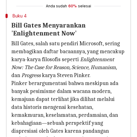
Anda sudah
60%
selesai
Buku 4
Bill Gates Menyarankan
'Enlightenment Now'
Bill Gates, salah satu pendiri Microsoft, sering
membagikan daftar bacaannya, yang mencakup
karya-karya filosofis seperti
Enlightenment
Now: The Case for Reason, Science, Humanism,
dan
Progress
karya Steven Pinker.
Pinker berargumentasi bahwa meskipun ada
banyak pesimisme dalam wacana modern,
kemajuan dapat terlihat jika dilihat melalui
data historis mengenai kesehatan,
kemakmuran, keselamatan, perdamaian, dan
kebahagiaan—sebuah perspektif yang
diapresiasi oleh Gates karena pandangan