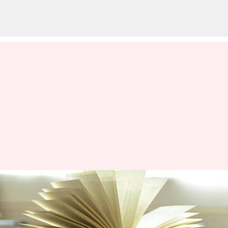
Berikut Adalah Rekomendasi
Buku Filosofis Terbaik Dari
Selebriti Favorit Anda