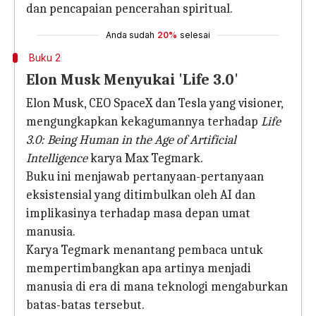
dan pencapaian pencerahan spiritual.
Anda sudah
20%
selesai
Buku 2
Elon Musk Menyukai 'Life 3.0'
Elon Musk, CEO SpaceX dan Tesla yang visioner,
mengungkapkan kekagumannya terhadap
Life
3.0: Being Human in the Age of Artificial
Intelligence
karya Max Tegmark.
Buku ini menjawab pertanyaan-pertanyaan
eksistensial yang ditimbulkan oleh AI dan
implikasinya terhadap masa depan umat
manusia.
Karya Tegmark menantang pembaca untuk
mempertimbangkan apa artinya menjadi
manusia di era di mana teknologi mengaburkan
batas-batas tersebut.