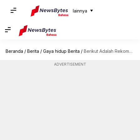
lainnya
Beranda
/
Berita
/
Gaya hidup Berita
/
Berikut Adalah Rekomendasi Buku Filosofis Terbaik Dari Selebriti Favorit Anda
ADVERTISEMENT