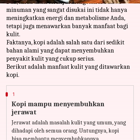
Dan, Anda akan terkejut mengetahui bahwa
minuman yang sangat disukai ini tidak hanya
meningkatkan energi dan metabolisme Anda,
tetapi juga menawarkan banyak manfaat bagi
kulit.
Faktanya, kopi adalah salah satu dari sedikit
bahan alami yang dapat menyembuhkan
penyakit kulit yang cukup serius.
Berikut adalah manfaat kulit yang ditawarkan
1
Kopi mampu menyembuhkan
jerawat
Jerawat adalah masalah kulit yang umum, yang
dihadapi oleh semua orang. Untungnya, kopi
bisa membantu menyembuhkannya.