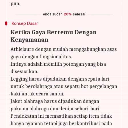
pun.
Anda sudah
20%
selesai
Konsep Dasar
Ketika Gaya Bertemu Dengan
Kenyamanan
Athleisure dengan mudah menggabungkan asas
gaya dengan fungsionalitas.
Intinya adalah memilih potongan yang bisa
disesuaikan.
Legging harus dipadukan dengan sepatu lari
untuk berolahraga atau sepatu bot pergelangan
kaki untuk acara santai.
Jaket olahraga harus dipadukan dengan
pakaian olahraga dan denim sehari-hari.
Pendekatan ini memastikan setiap item tidak
hanya nyaman tetapi juga berkontribusi pada