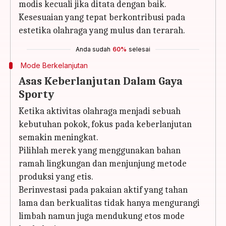
modis kecuali jika ditata dengan baik.
Kesesuaian yang tepat berkontribusi pada
estetika olahraga yang mulus dan terarah.
Anda sudah
60%
selesai
Mode Berkelanjutan
Asas Keberlanjutan Dalam Gaya
Sporty
Ketika aktivitas olahraga menjadi sebuah
kebutuhan pokok, fokus pada keberlanjutan
semakin meningkat.
Pilihlah merek yang menggunakan bahan
ramah lingkungan dan menjunjung metode
produksi yang etis.
Berinvestasi pada pakaian aktif yang tahan
lama dan berkualitas tidak hanya mengurangi
limbah namun juga mendukung etos mode