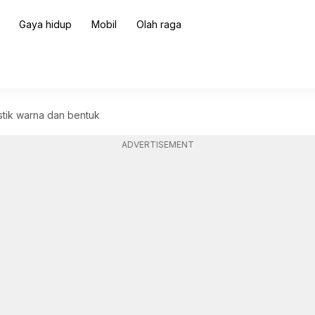
Gaya hidup
Mobil
Olah raga
tistik warna dan bentuk
ADVERTISEMENT