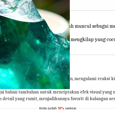
ahuan dan ekspresi artistik, telah muncul sebagai m
esin epoksi, media serbaguna dan mengkilap yang coc
an dua bagian yang, jika digabungkan, mengalami reaksi k
 bahan tambahan untuk menciptakan efek visual yang me
etail yang rumit, menjadikannya favorit di kalangan s
Anda sudah
16%
selesai