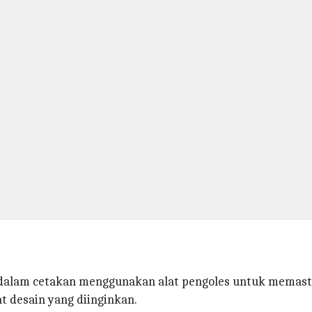
 dalam cetakan menggunakan alat pengoles untuk memast
 desain yang diinginkan.