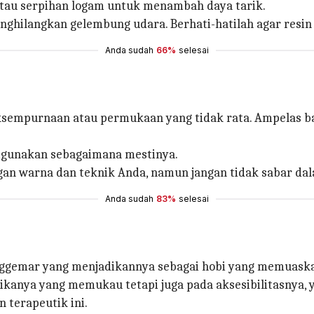
 atau serpihan logam untuk menambah daya tarik.
hilangkan gelembung udara. Berhati-hatilah agar resin t
Anda sudah
66%
selesai
ksempurnaan atau permukaan yang tidak rata. Ampelas bagi
digunakan sebagaimana mestinya.
gan warna dan teknik Anda, namun jangan tidak sabar da
Anda sudah
83%
selesai
enggemar yang menjadikannya sebagai hobi yang memuask
etikanya yang memukau tetapi juga pada aksesibilitasnya,
n terapeutik ini.