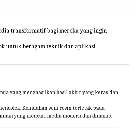
edia transformatif bagi mereka yang ingin
ok untuk beragam teknik dan aplikasi.
imia yang menghasilkan hasil akhir yang keras dan
ncolok. Keindahan seni resin terletak pada
eniman yang mencari media modern dan dinamis.