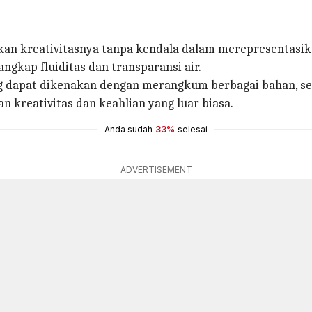
n kreativitasnya tanpa kendala dalam merepresentasika
angkap fluiditas dan transparansi air.
 dapat dikenakan dengan merangkum berbagai bahan, seper
n kreativitas dan keahlian yang luar biasa.
Anda sudah
33%
selesai
ADVERTISEMENT