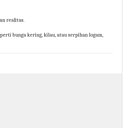
n realitas.
ti bunga kering, kilau, atau serpihan logam,