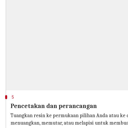
5
Pencetakan dan perancangan
Tuangkan resin ke permukaan pilihan Anda atau ke
menuangkan, memutar, atau melapisi untuk membuat