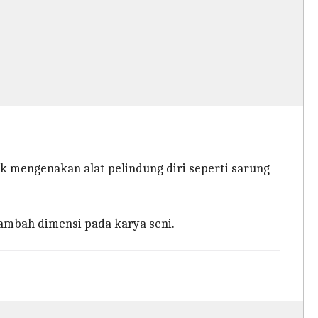
k mengenakan alat pelindung diri seperti sarung
mbah dimensi pada karya seni.