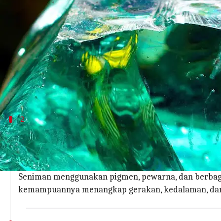
menulis
Jan 18, 2024
11:33 am
Bob
Apa ceritanya
Seni resin, perpaduan menawan antara ilmu penget
mendobrak batas-batas seni tradisional.
Bentuk seni inovatif ini melibatkan penggunaan r
2
Memahami seni resin
Seni resin melibatkan penggunaan resin epoksi, cair
mengkilap.
Seniman menggunakan pigmen, pewarna, dan berbagai
kemampuannya menangkap gerakan, kedalaman, dan d