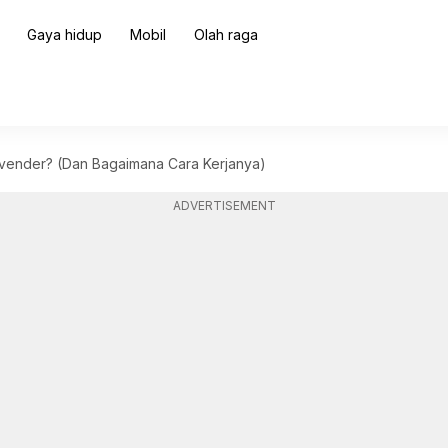
Gaya hidup
Mobil
Olah raga
avender? (Dan Bagaimana Cara Kerjanya)
ADVERTISEMENT