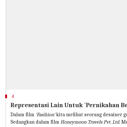
4
Representasi Lain Untuk 'Pernikahan B
Dalam film
'Fasihion'
kita melihat seorang desainer
Sedangkan dalam film
Honeymoon Travels Pvt. Ltd.
Me