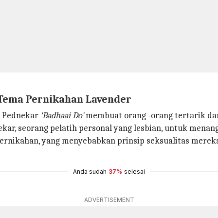
 Tema Pernikahan Lavender
i Pednekar
'Badhaai Do'
membuat orang -orang tertarik dan
ekar, seorang pelatih personal yang lesbian, untuk menan
ernikahan, yang menyebabkan prinsip seksualitas merek
Anda sudah
37%
selesai
ADVERTISEMENT