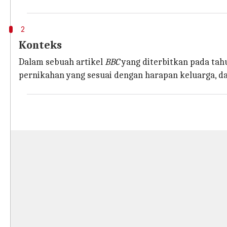
2
Konteks
Dalam sebuah artikel
BBC
yang diterbitkan pada ta
pernikahan yang sesuai dengan harapan keluarga, da