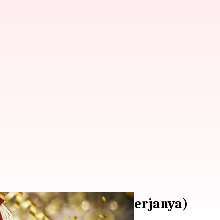
Dan Bagaimana Cara Kerjanya)