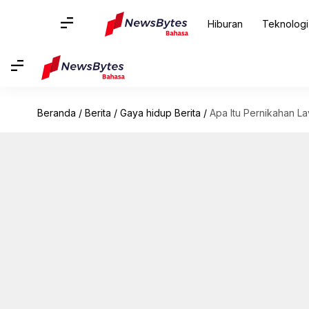
Hiburan
Teknologi
Beranda
/
Berita
/
Gaya hidup Berita
/
Apa Itu Pernikahan L