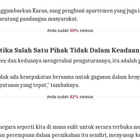
gambarkan Karan, sang penghuni apartemen yang juga 
enentang pandangan masyarakat.
Anda sudah
50%
selesai
tika Salah Satu Pihak Tidak Dalam Keadaan
er,
dan keduanya mengetahui pengaturannya, itu adalah
 tidak ada kesepakatan bersama untuk gagasan dalam kenya
eputusan yang tepat," tambahnya.
Anda sudah
62%
selesai
negara seperti kita di mana sulit untuk secara terbu
aki dan perempuan dalam pernikahan itu sendiri, menyusu