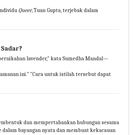
individu
Queer
, Tuan Gupta, terjebak dalam
 Sadar?
 pernikahan lavender," kata Sumedha Mandal—
manan ini." "Cara untuk istilah tersebut dapat
ka membentuk dan mempertahankan hubungan sesama
p ke dalam bayangan nyata dan membuat kekacauan