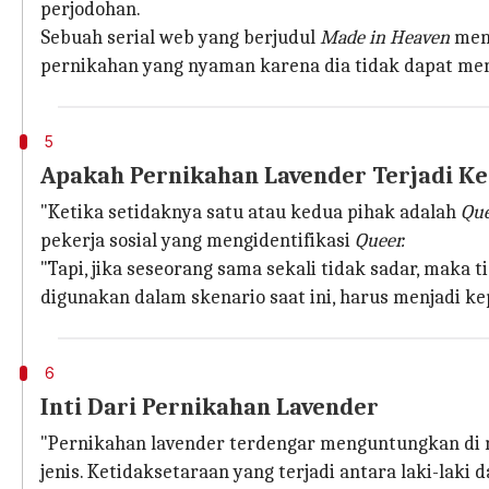
perjodohan.
Sebuah serial web yang berjudul
Made in Heaven
meng
pernikahan yang nyaman karena dia tidak dapat m
5
Apakah Pernikahan Lavender Terjadi Ke
"Ketika setidaknya satu atau kedua pihak adalah
Que
pekerja sosial yang mengidentifikasi
Queer.
"Tapi, jika seseorang sama sekali tidak sadar, maka
digunakan dalam skenario saat ini, harus menjadi k
6
Inti Dari Pernikahan Lavender
"Pernikahan lavender terdengar menguntungkan di 
jenis. Ketidaksetaraan yang terjadi antara laki-l