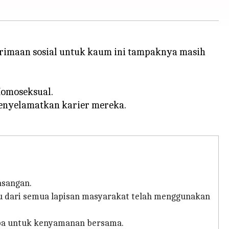
erimaan sosial untuk kaum ini tampaknya masih
Homoseksual.
menyelamatkan karier mereka.
asangan.
idu dari semua lapisan masyarakat telah menggunakan
upa untuk kenyamanan bersama.