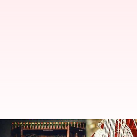
Apa Itu Pernikahan Lavender? (