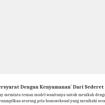
ersyarat Dengan Kenyamanan' Dari Sederet 
 gay meminta teman model wanitanya untuk menikah deng
nampilkan seorang pria homoseksual yang menikahi seor