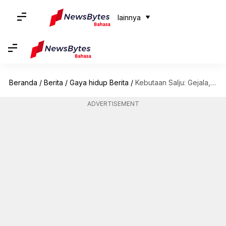
lainnya
Beranda
/
Berita
/
Gaya hidup Berita
/
Kebutaan Salju: Gejala, penyebab, dan pengobatan
ADVERTISEMENT