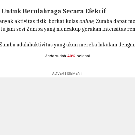
Untuk Berolahraga Secara Efektif
yak aktivitas fisik, berkat kelas
online,
Zumba dapat mem
 jam sesi Zumba yang mencakup gerakan intensitas renda
, Zumba adalahaktivitas yang akan mereka lakukan dengan
Anda sudah
40%
selesai
ADVERTISEMENT