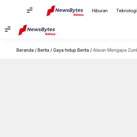
Hiburan
Teknologi
Beranda
/
Berita
/
Gaya hidup Berita
/
Alasan Mengapa Zumb