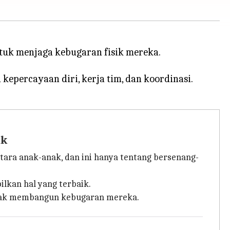
tuk menjaga kebugaran fisik mereka.
percayaan diri, kerja tim, dan koordinasi.
ak
tara anak-anak, dan ini hanya tentang bersenang-
lkan hal yang terbaik.
erak membangun kebugaran mereka.