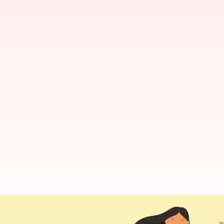
Alasan Mengapa Zumba Adalah O