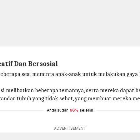
tif Dan Bersosial
Beberapa sesi meminta anak-anak untuk melakukan gaya 
 sesi melibatkan beberapa temannya, serta mereka dapat 
tandar tubuh yang tidak sehat, yang membuat mereka me
Anda sudah
60%
selesai
ADVERTISEMENT