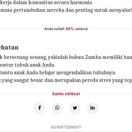
kerja dalam komunitas secara harmonis.
m masa pertumbuhan mereka dan penting untuk menyalur
Anda sudah
80%
selesai
ehatan
k bersenang-senang, yakinlah bahwa Zumba memiliki ban
stur tubuh anak Anda.
mbantu anak Anda belajar mengendalikan tubuhnya.
 yang sangat besar dan merupakan pereda stres yang tep
kamu selesai
ADVERTISEMENT