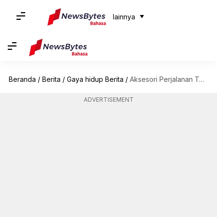
lainnya
Beranda
/
Berita
/
Gaya hidup Berita
/
Aksesori Perjalanan Terbaik untuk Perjalanan Tanpa Stres
ADVERTISEMENT