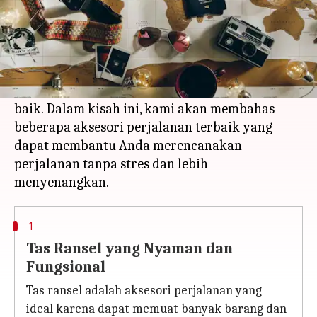
Apa ceritanya
Perjalanan dapat menjadi pengalaman yang
menyenangkan dan menarik, tetapi juga dapat
menjadi stres jika tidak dipersiapkan dengan
baik. Dalam kisah ini, kami akan membahas
beberapa aksesori perjalanan terbaik yang
dapat membantu Anda merencanakan
perjalanan tanpa stres dan lebih
1
Tas Ransel yang Nyaman dan
Fungsional
Tas ransel adalah aksesori perjalanan yang
ideal karena dapat memuat banyak barang dan