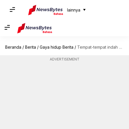
lainnya
Beranda
/
Berita
/
Gaya hidup Berita
/
Tempat-tempat indah yang harus dikunjungi ketika berada di Jharkhand
ADVERTISEMENT