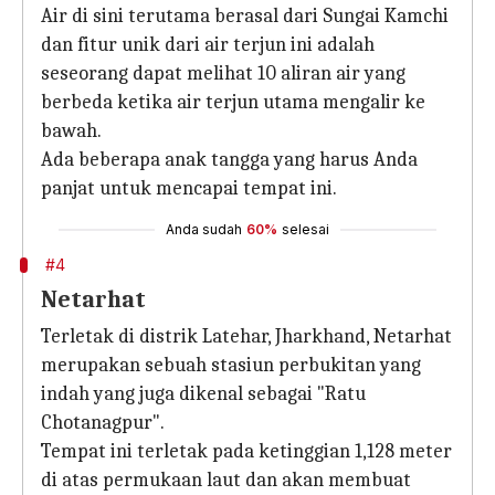
Air di sini terutama berasal dari Sungai Kamchi
dan fitur unik dari air terjun ini adalah
seseorang dapat melihat 10 aliran air yang
berbeda ketika air terjun utama mengalir ke
bawah.
Ada beberapa anak tangga yang harus Anda
panjat untuk mencapai tempat ini.
Anda sudah
60%
selesai
#4
Netarhat
Terletak di distrik Latehar, Jharkhand, Netarhat
merupakan sebuah stasiun perbukitan yang
indah yang juga dikenal sebagai "Ratu
Chotanagpur".
Tempat ini terletak pada ketinggian 1,128 meter
di atas permukaan laut dan akan membuat