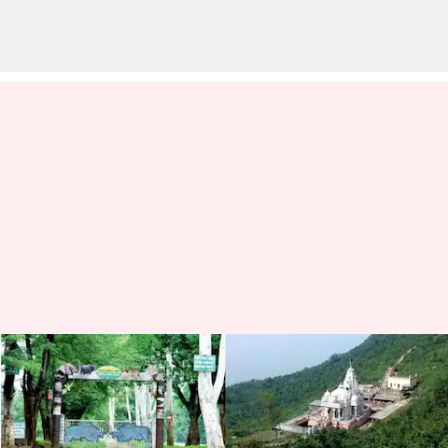
Tempat-tempat indah yang
harus dikunjungi ketika berada
di Jharkhand