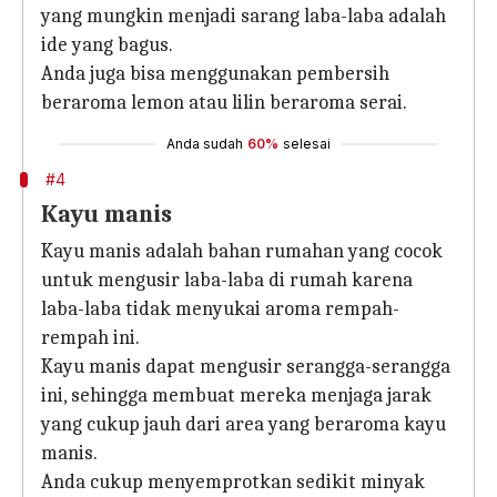
yang mungkin menjadi sarang laba-laba adalah
ide yang bagus.
Anda juga bisa menggunakan pembersih
beraroma lemon atau lilin beraroma serai.
Anda sudah
60%
selesai
#4
Kayu manis
Kayu manis adalah bahan rumahan yang cocok
untuk mengusir laba-laba di rumah karena
laba-laba tidak menyukai aroma rempah-
rempah ini.
Kayu manis dapat mengusir serangga-serangga
ini, sehingga membuat mereka menjaga jarak
yang cukup jauh dari area yang beraroma kayu
manis.
Anda cukup menyemprotkan sedikit minyak