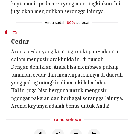
kayu manis pada area yang memungkinkan. Ini
juga akan menjauhkan serangga lainnya.
Anda sudah
80%
selesai
#5
Cedar
Aroma cedar yang kuat juga cukup membantu
dalam mengusir arakhnida ini di rumah.
Dengan demikian, Anda bisa membawa pulang
tanaman cedar dan menempatkannya di daerah
yang paling mungkin dimasuki laba-laba.
Hal ini juga bisa berguna untuk mengusir
ngengat pakaian dan berbagai serangga lainnya.
Aroma kayunya adalah bonus untuk Anda!
kamu selesai