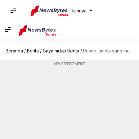
lainnya
Beranda
/
Berita
/
Gaya hidup Berita
/
Resep lumpia yang mudah untuk koki rumahan
ADVERTISEMENT