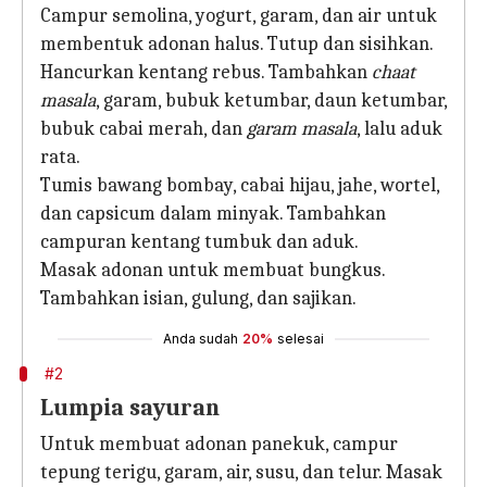
Campur semolina, yogurt, garam, dan air untuk
membentuk adonan halus. Tutup dan sisihkan.
Hancurkan kentang rebus. Tambahkan
chaat
masala
, garam, bubuk ketumbar, daun ketumbar,
bubuk cabai merah, dan
garam masala
, lalu aduk
rata.
Tumis bawang bombay, cabai hijau, jahe, wortel,
dan capsicum dalam minyak. Tambahkan
campuran kentang tumbuk dan aduk.
Masak adonan untuk membuat bungkus.
Tambahkan isian, gulung, dan sajikan.
Anda sudah
20%
selesai
#2
Lumpia sayuran
Untuk membuat adonan panekuk, campur
tepung terigu, garam, air, susu, dan telur. Masak