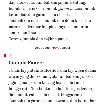
dan aduk rata. Tambahkan jamur, kentang,
bubuk cabai merah, bubuk
garam masala
, bubuk
ketumbar, dan garam, lalu masak.
Tambahkan merica bubuk dan daun kari, lalu
masak. Isi lembar lumpia dengan campuran
jamur dan lipat.
Goreng lumpia dan sajikan panas.
Anda sudah
60%
selesai
#4
Lumpia Paneer
Tumis biji jintan, asafoetida, dan biji wijen dalam
wajan yang diolesi minyak. Tambahkan
paneer
,
jagung manis, dan kacang hijau, lalu tumis
hingga rata. Tambahkan lada hitam, jus lemon,
dan bubuk cabai, lalu masak hingga rata.
Tambahkan garam, daun bawang, dan ketumbar