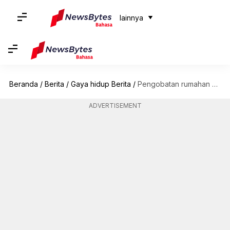
lainnya
Beranda
/
Berita
/
Gaya hidup Berita
/
Pengobatan rumahan untuk bopeng yang harus Anda coba
ADVERTISEMENT