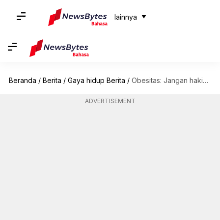
lainnya
Beranda
/
Berita
/
Gaya hidup Berita
/
Obesitas: Jangan hakimi orang yang kelebihan berat dengan mitos-mitos ini
ADVERTISEMENT