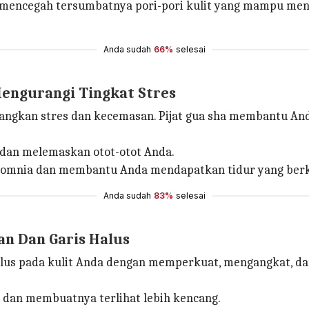
mencegah tersumbatnya pori-pori kulit yang mampu men
Anda sudah
66%
selesai
engurangi Tingkat Stres
angkan stres dan kecemasan. Pijat gua sha membantu An
dan melemaskan otot-otot Anda.
somnia dan membantu Anda mendapatkan tidur yang berk
Anda sudah
83%
selesai
n Dan Garis Halus
us pada kulit Anda dengan memperkuat, mengangkat, da
a dan membuatnya terlihat lebih kencang.