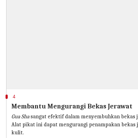
4
Membantu Mengurangi Bekas Jerawat
Gua Sha
sangat efektif dalam menyembuhkan bekas j
Alat pikat ini dapat mengurangi penampakan bekas
kulit.