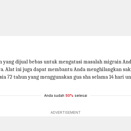
 yang dijual bebas untuk mengatasi masalah migrain An
 Alat ini juga dapat membantu Anda menghilangkan saki
sia 72 tahun yang menggunakan gua sha selama 14 hari un
Anda sudah
50%
selesai
ADVERTISEMENT