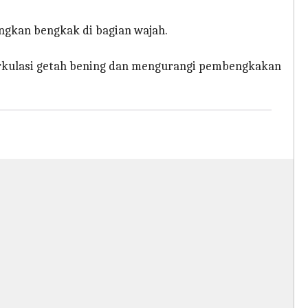
gkan bengkak di bagian wajah.
rkulasi getah bening dan mengurangi pembengkakan