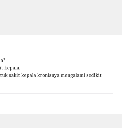
da?
t kepala.
tuk sakit kepala kronisnya mengalami sedikit