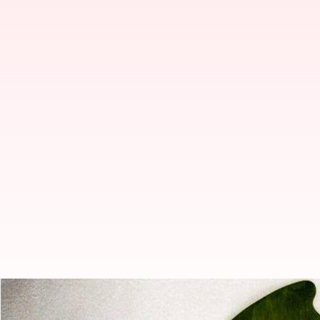
5 Manfaat Pijat Gua Sha