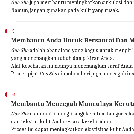
Gua Sha
juga membantu meningkatkan sirkulasi dan 
Namun, jangan gunakan pada kulit yang rusak.
5
Membantu Anda Untuk Bersantai Dan M
Gua Sha
adalah obat alami yang bagus untuk menghil
yang menenangkan tubuh dan pikiran Anda.
Alat kesehatan ini mampu menenangkan saraf Anda 
Proses pijat
Gua Sha
di malam hari juga mencegah in
6
Membantu Mencegah Munculnya Keruta
Gua Sha
membantu mengurangi kerutan dan garis hal
dan tekstur kulit Anda secara keseluruhan.
Proses ini dapat meningkatkan elastisitas kulit And