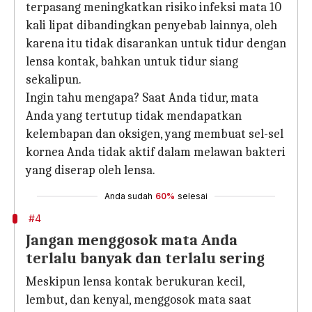
terpasang meningkatkan risiko infeksi mata 10
kali lipat dibandingkan penyebab lainnya, oleh
karena itu tidak disarankan untuk tidur dengan
lensa kontak, bahkan untuk tidur siang
sekalipun.
Ingin tahu mengapa? Saat Anda tidur, mata
Anda yang tertutup tidak mendapatkan
kelembapan dan oksigen, yang membuat sel-sel
kornea Anda tidak aktif dalam melawan bakteri
yang diserap oleh lensa.
Anda sudah
60%
selesai
#4
Jangan menggosok mata Anda
terlalu banyak dan terlalu sering
Meskipun lensa kontak berukuran kecil,
lembut, dan kenyal, menggosok mata saat