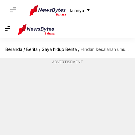
lainnya
Beranda
/
Berita
/
Gaya hidup Berita
/
Hindari kesalahan umum ini saat memakai lensa kontak
ADVERTISEMENT