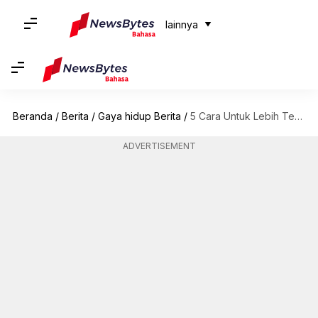
lainnya
Beranda
/
Berita
/
Gaya hidup Berita
/
5 Cara Untuk Lebih Terlibat Dalam Kehidupan Anak Anda
ADVERTISEMENT