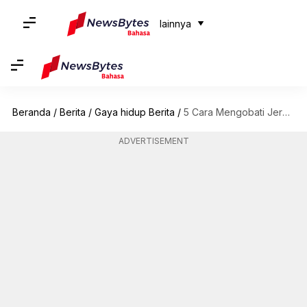
lainnya
Beranda
/
Berita
/
Gaya hidup Berita
/
5 Cara Mengobati Jerawat Kulit Kepala Di Rumah
ADVERTISEMENT