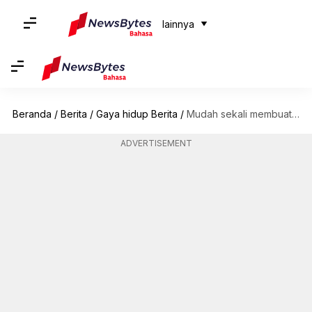
lainnya
Beranda
/
Berita
/
Gaya hidup Berita
/
Mudah sekali membuat pembersih kaca di rumah! Begini caranya
ADVERTISEMENT