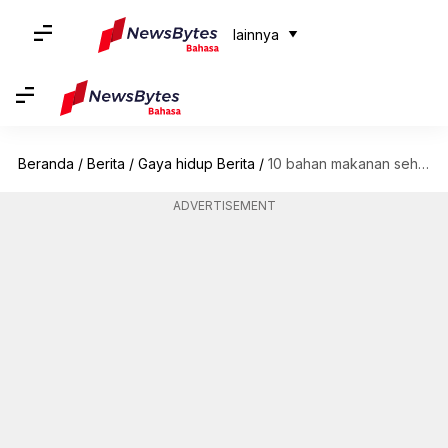
lainnya
Beranda
/
Berita
/
Gaya hidup Berita
/
10 bahan makanan sehari-hari untuk dapatkan kulit sehat bercahaya
ADVERTISEMENT