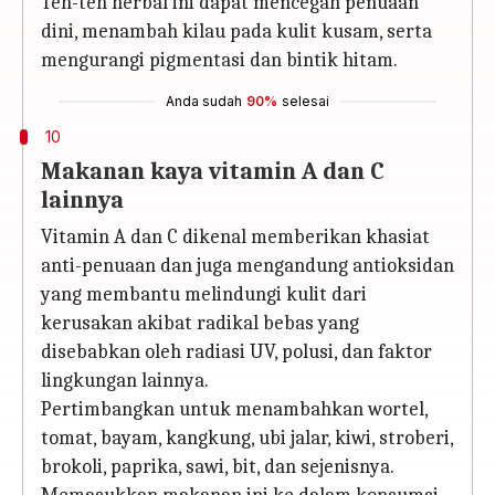
Teh-teh herbal ini dapat mencegah penuaan
dini, menambah kilau pada kulit kusam, serta
mengurangi pigmentasi dan bintik hitam.
Anda sudah
90%
selesai
10
Makanan kaya vitamin A dan C
lainnya
Vitamin A dan C dikenal memberikan khasiat
anti-penuaan dan juga mengandung antioksidan
yang membantu melindungi kulit dari
kerusakan akibat radikal bebas yang
disebabkan oleh radiasi UV, polusi, dan faktor
lingkungan lainnya.
Pertimbangkan untuk menambahkan wortel,
tomat, bayam, kangkung, ubi jalar, kiwi, stroberi,
brokoli, paprika, sawi, bit, dan sejenisnya.