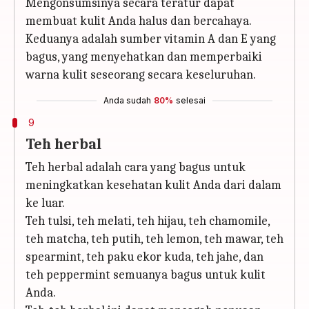
Mengonsumsinya secara teratur dapat
membuat kulit Anda halus dan bercahaya.
Keduanya adalah sumber vitamin A dan E yang
bagus, yang menyehatkan dan memperbaiki
warna kulit seseorang secara keseluruhan.
Anda sudah
80%
selesai
9
Teh herbal
Teh herbal adalah cara yang bagus untuk
meningkatkan kesehatan kulit Anda dari dalam
ke luar.
Teh tulsi, teh melati, teh hijau, teh chamomile,
teh matcha, teh putih, teh lemon, teh mawar, teh
spearmint, teh paku ekor kuda, teh jahe, dan
teh peppermint semuanya bagus untuk kulit
Anda.