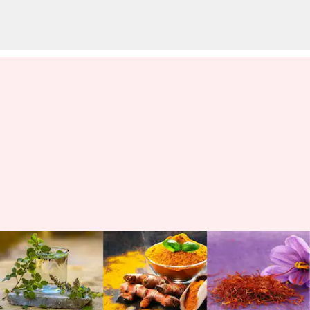
10 bahan makanan sehari-hari
untuk dapatkan kulit sehat
bercahaya