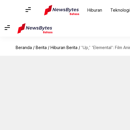
Hiburan
Teknologi
Beranda
/
Berita
/
Hiburan Berita
/
'Up,' 'Elemental': Film A