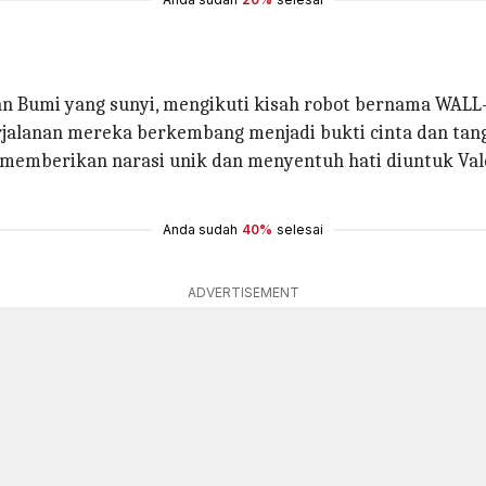
kan Bumi yang sunyi, mengikuti kisah robot bernama WALL
rjalanan mereka berkembang menjadi bukti cinta dan tan
, memberikan narasi unik dan menyentuh hati diuntuk Va
Anda sudah
40%
selesai
ADVERTISEMENT