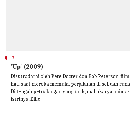
3
'Up' (2009)
Disutradarai oleh Pete Docter dan Bob Peterson, film
hati saat mereka memulai perjalanan di sebuah rum
Di tengah petualangan yang unik, mahakarya anima
istrinya, Ellie.