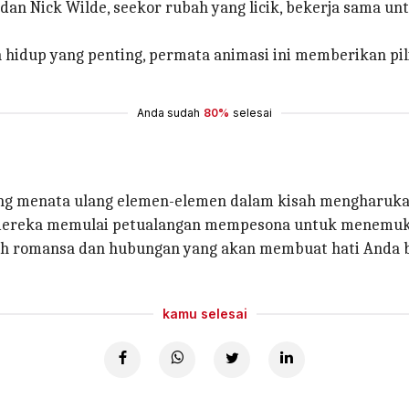
i, dan Nick Wilde, seekor rubah yang licik, bekerja sama 
 hidup yang penting, permata animasi ini memberikan p
Anda sudah
80%
selesai
ang menata ulang elemen-elemen dalam kisah mengharuka
aat mereka memulai petualangan mempesona untuk menemuka
isah romansa dan hubungan yang akan membuat hati Anda 
kamu selesai