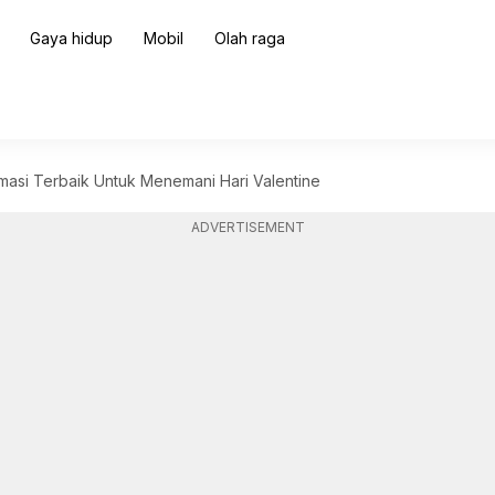
Gaya hidup
Mobil
Olah raga
nimasi Terbaik Untuk Menemani Hari Valentine
ADVERTISEMENT