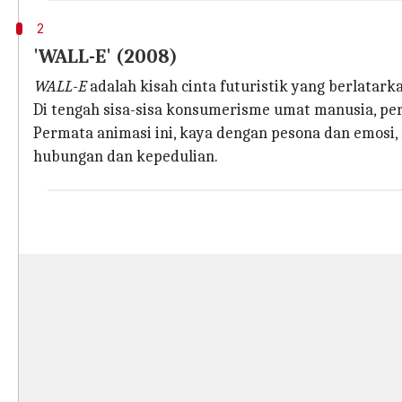
2
'WALL-E' (2008)
WALL-E
adalah kisah cinta futuristik yang berlatar
Di tengah sisa-sisa konsumerisme umat manusia, pe
Permata animasi ini, kaya dengan pesona dan emosi
hubungan dan kepedulian.