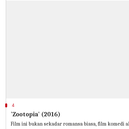
4
'Zootopia' (2016)
Film ini bukan sekadar romansa biasa, film komedi ak