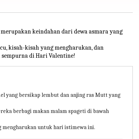
ga merupakan keindahan dari dewa asmara yang
ucu, kisah-kisah yang mengharukan, dan
el yang bersikap lembut dan anjing ras Mutt yang
mereka berbagi makan malam spageti di bawah
ng mengharukan untuk hari istimewa ini.