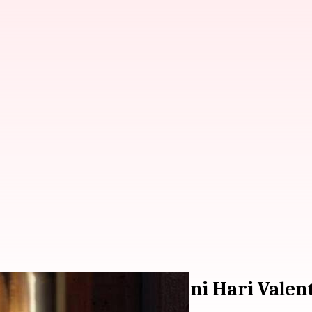
Terbaik Untuk Menemani Hari Valen