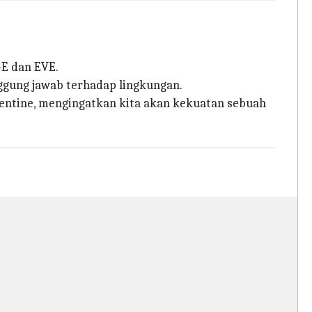
-E dan EVE.
ggung jawab terhadap lingkungan.
lentine, mengingatkan kita akan kekuatan sebuah