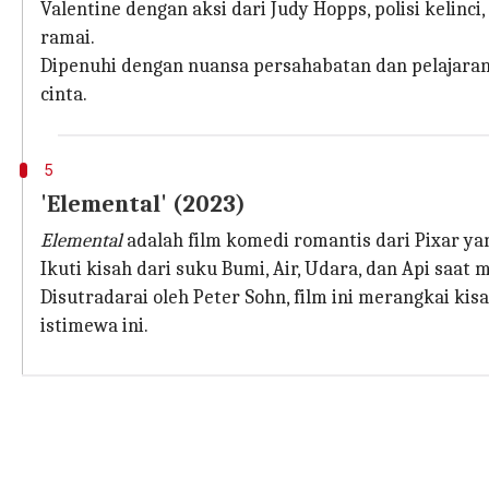
Valentine dengan aksi dari Judy Hopps, polisi kelinc
ramai.
Dipenuhi dengan nuansa persahabatan dan pelajaran
cinta.
5
'Elemental' (2023)
Elemental
adalah film komedi romantis dari Pixar y
Ikuti kisah dari suku Bumi, Air, Udara, dan Api s
Disutradarai oleh Peter Sohn, film ini merangkai k
istimewa ini.