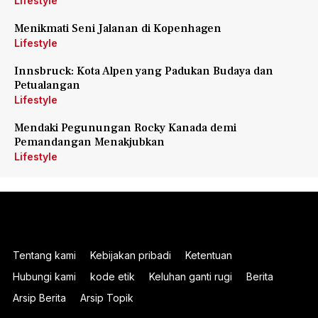
Lifestyle
Menikmati Seni Jalanan di Kopenhagen
Lifestyle
Innsbruck: Kota Alpen yang Padukan Budaya dan
Petualangan
Lifestyle
Mendaki Pegunungan Rocky Kanada demi
Pemandangan Menakjubkan
Lifestyle
Tentang kami
Kebijakan pribadi
Ketentuan
Hubungi kami
kode etik
Keluhan ganti rugi
Berita
Arsip Berita
Arsip Topik