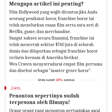
Mengapa artikel ini penting?
Film Hollywood yang wajib ditonton jika Anda
seorang penikmat horor, franchise horor ini
telah menelurkan enam film serta satu seri di
Netflix, game, dan merchandise.
Sangat sukses secara finansial, franchise ini
telah mencetak sekitar $740 juta di seluruh
dunia dan dilaporkan sebagai franchise horor
terlaris keenam di Amerika Serikat .
Wes Craven menyutradarai empat film pertama
dan disebut sebagai "master genre horor".
Anda sudah
25%
selesai
_Card_
Penonton sepertinya sudah
terpesona oleh filmnya!
Orang-orang yang menonton pertunjukan awal