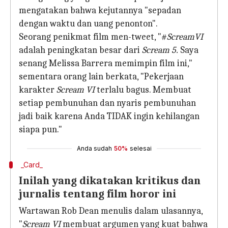
mengatakan bahwa kejutannya "sepadan
dengan waktu dan uang penonton".
Seorang penikmat film men-tweet, "#
ScreamVI
adalah peningkatan besar dari
Scream 5.
Saya
senang Melissa Barrera memimpin film ini,"
sementara orang lain berkata, "Pekerjaan
karakter
Scream VI
terlalu bagus. Membuat
setiap pembunuhan dan nyaris pembunuhan
jadi baik karena Anda TIDAK ingin kehilangan
siapa pun."
Anda sudah
50%
selesai
_Card_
Inilah yang dikatakan kritikus dan
jurnalis tentang film horor ini
Wartawan Rob Dean menulis dalam ulasannya,
"
Scream VI
membuat argumen yang kuat bahwa