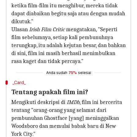
ketika film-film itu menghibur, mereka tidak
dapat diabaikan begitu saja atau dengan mudah
dikutuk."
Ulasan
Irish Film Critic
mengatakan, "Seperti
film sebelumnya, setiap kali pembunuhnya
terungkap, itu adalah kejutan besar, dan bahkan
di sini, film ini masih berhasil menimbulkan
rasa kaget dan tidak percaya."
Anda sudah
75%
selesai
_Card_
Tentang apakah film ini?
Mengikuti deskripsi di
IMDb
, film ini bercerita
tentang "orang-orang yang selamat dari
pembunuhan Ghostface [yang] meninggalkan
Woodsboro dan memulai babak baru di New
York City."