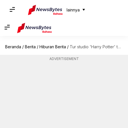
lainnya
Beranda
/
Berita
/
Hiburan Berita
/
Tur studio 'Harry Potter' terbesar bakal hadir di Tokyo
ADVERTISEMENT