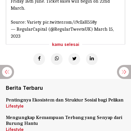
Friday 16th June. Ticket sales will begin on 22nd
March.
Source: Variety
pic.twitter.com/i9cEsH558y
— RegularCapital (@RegularTweetsUK)
March 15,
2023
kamu selesai
Berita Terbaru
Pentingnya Ekosistem dan Struktur Sosial bagi Pelikan
Lifestyle
Mengungkap Kemampuan Terbang yang Senyap dari
Burung Hantu
Lifestyle