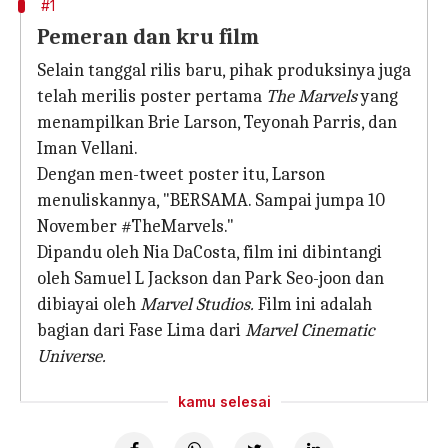
#1
Pemeran dan kru film
Selain tanggal rilis baru, pihak produksinya juga
telah merilis poster pertama
The Marvels
yang
menampilkan Brie Larson, Teyonah Parris, dan
Iman Vellani.
Dengan men-tweet poster itu, Larson
menuliskannya, "BERSAMA. Sampai jumpa 10
November #TheMarvels."
Dipandu oleh Nia DaCosta, film ini dibintangi
oleh Samuel L Jackson dan Park Seo-joon dan
dibiayai oleh
Marvel Studios.
Film ini adalah
bagian dari Fase Lima dari
Marvel Cinematic
Universe.
kamu selesai