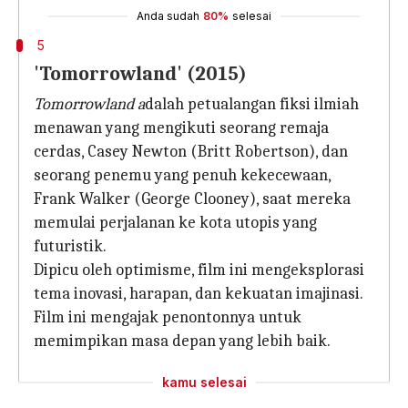
Anda sudah
80%
selesai
5
'Tomorrowland' (2015)
Tomorrowland a
dalah petualangan fiksi ilmiah
menawan yang mengikuti seorang remaja
cerdas, Casey Newton (Britt Robertson), dan
seorang penemu yang penuh kekecewaan,
Frank Walker (George Clooney), saat mereka
memulai perjalanan ke kota utopis yang
futuristik.
Dipicu oleh optimisme, film ini mengeksplorasi
tema inovasi, harapan, dan kekuatan imajinasi.
Film ini mengajak penontonnya untuk
memimpikan masa depan yang lebih baik.
kamu selesai