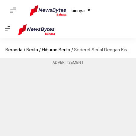
lainnya
Beranda
/
Berita
/
Hiburan Berita
/
Sederet Serial Dengan Kisah Yang Mirip 'One Tree Hill'
ADVERTISEMENT