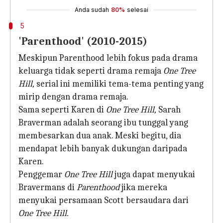
Anda sudah
80%
selesai
5
'Parenthood' (2010-2015)
Meskipun Parenthood lebih fokus pada drama
keluarga tidak seperti drama remaja
One Tree
Hill,
serial ini memiliki tema-tema penting yang
mirip dengan drama remaja.
Sama seperti Karen di
One Tree Hill,
Sarah
Braverman adalah seorang ibu tunggal yang
membesarkan dua anak. Meski begitu, dia
mendapat lebih banyak dukungan daripada
Karen.
Penggemar
One Tree Hill
juga dapat menyukai
Bravermans di
Parenthood
jika mereka
menyukai persamaan Scott bersaudara dari
One Tree Hill.