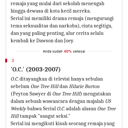
remaja yang mulai dari sekolah menengah
hingga dewasa di kota kecil mereka.
Serial ini memiliki drama remaja (mengurangi
tema seksualitas dan narkoba), cinta segitiga,
dan yang paling penting, alur cerita selalu
kembali ke Dawson dan Joey.
Anda sudah
40%
selesai
3
'O.C.' (2003-2007)
O.C.
ditayangkan di televisi hanya sebulan
sebelum
One Tree Hill
dan
Hilarie Burton
(Peyton Sawyer di
One Tree Hill
) mengatakan
dalam sebuah wawancara dengan majalah
US
Weekly
bahwa Serial
O.C.
adalah alasan
One Tree
Hill
tampak "sangat seksi."
Serial ini mengikuti kisah seorang remaja yang