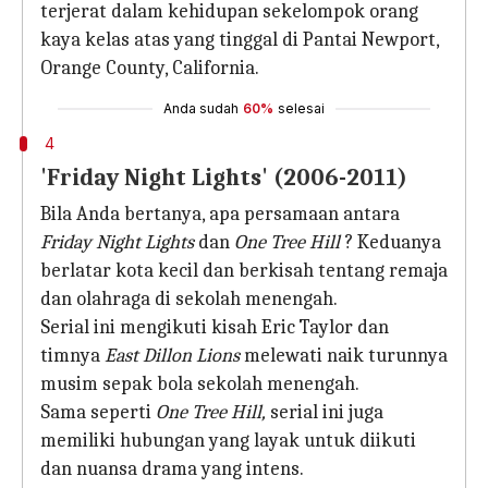
terjerat dalam kehidupan sekelompok orang
kaya kelas atas yang tinggal di Pantai Newport,
Orange County, California.
Anda sudah
60%
selesai
4
'Friday Night Lights' (2006-2011)
Bila Anda bertanya, apa persamaan antara
Friday Night Lights
dan
One Tree Hill
? Keduanya
berlatar kota kecil dan berkisah tentang remaja
dan olahraga di sekolah menengah.
Serial ini mengikuti kisah Eric Taylor dan
timnya
East Dillon Lions
melewati naik turunnya
musim sepak bola sekolah menengah.
Sama seperti
One Tree Hill,
serial ini juga
memiliki hubungan yang layak untuk diikuti
dan nuansa drama yang intens.