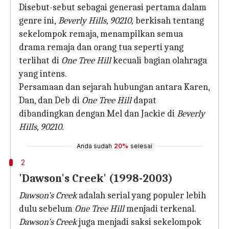
Disebut-sebut sebagai generasi pertama dalam
genre ini,
Beverly Hills, 90210,
berkisah tentang
sekelompok remaja, menampilkan semua
drama remaja dan orang tua seperti yang
terlihat di
One Tree Hill
kecuali bagian olahraga
yang intens.
Persamaan dan sejarah hubungan antara Karen,
Dan, dan Deb di
One Tree Hill
dapat
dibandingkan dengan Mel dan Jackie di
Beverly
Hills, 90210.
Anda sudah
20%
selesai
2
'Dawson's Creek' (1998-2003)
Dawson's Creek
adalah serial yang populer lebih
dulu sebelum
One Tree Hill
menjadi terkenal.
Dawson's Creek
juga menjadi saksi sekelompok