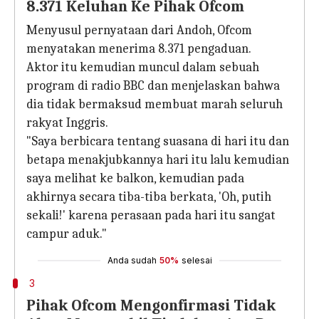
8.371 Keluhan Ke Pihak Ofcom
Menyusul pernyataan dari Andoh, Ofcom
menyatakan menerima 8.371 pengaduan.
Aktor itu kemudian muncul dalam sebuah
program di radio BBC dan menjelaskan bahwa
dia tidak bermaksud membuat marah seluruh
rakyat Inggris.
"Saya berbicara tentang suasana di hari itu dan
betapa menakjubkannya hari itu lalu kemudian
saya melihat ke balkon, kemudian pada
akhirnya secara tiba-tiba berkata, 'Oh, putih
sekali!' karena perasaan pada hari itu sangat
campur aduk."
Anda sudah
50%
selesai
3
Pihak Ofcom Mengonfirmasi Tidak