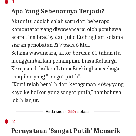
1
Apa Yang Sebenarnya Terjadi?
Aktor itu adalah salah satu dari beberapa
komentator yang diwawancarai oleh pembawa
acara Tom Bradby dan Julie Etchingham selama
siaran penobatan
ITV
pada 6 Mei.
Selama wawancara, aktor berusia 60 tahun itu
menggambarkan penampilan biasa Keluarga
Kerajaan di balkon Istana Buckingham sebagai
tampilan yang "sangat putih".
"Kami telah beralih dari keragaman
Abbey
yang
kaya ke balkon yang sangat putih," tambahnya
lebih lanjut.
Anda sudah
25%
selesai
2
Pernyataan 'Sangat Putih' Menarik