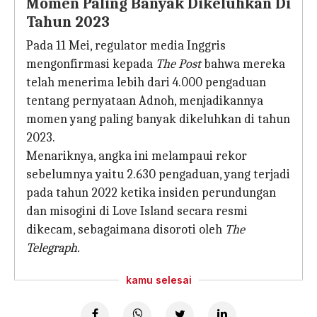
Momen Paling Banyak Dikeluhkan Di
Tahun 2023
Pada 11 Mei, regulator media Inggris
mengonfirmasi kepada
The Post
bahwa mereka
telah menerima lebih dari 4.000 pengaduan
tentang pernyataan Adnoh, menjadikannya
momen yang paling banyak dikeluhkan di tahun
2023.
Menariknya, angka ini melampaui rekor
sebelumnya yaitu 2.630 pengaduan, yang terjadi
pada tahun 2022 ketika insiden perundungan
dan misogini di Love Island secara resmi
dikecam, sebagaimana disoroti oleh
The
Telegraph.
kamu selesai