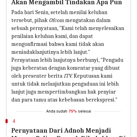
Akan Mengambil Tindakan Apa Pun
Pada hari Senin, setelah menilai keluhan
tersebut, pihak
Ofcom
mengatakan dalam
sebuah pernyataan, "Kami telah menyelesaikan
penilaian keluhan kami, dan dapat
mengonfirmasi bahwa kami tidak akan
menindaklanjutinya lebih lanjut."
Pernyataan lebih lanjutnya berbunyi, "Pengadu
juga keberatan dengan komentar yang dibuat
oleh presenter berita
ITV.
Keputusan kami
untuk tidak melanjutkan pengaduan ini lebih
lanjut juga mempertimbangkan hak penyiar
dan para tamu atas kebebasan berekspresi."
Anda sudah
75%
selesai
4
Pernyataan Dari Adnoh Menjadi