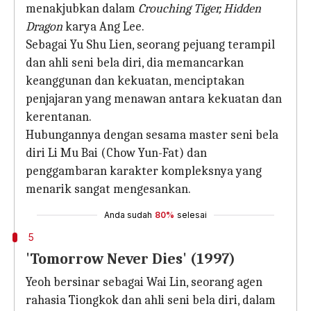
menakjubkan dalam
Crouching Tiger, Hidden
Dragon
karya Ang Lee.
Sebagai Yu Shu Lien, seorang pejuang terampil
dan ahli seni bela diri, dia memancarkan
keanggunan dan kekuatan, menciptakan
penjajaran yang menawan antara kekuatan dan
kerentanan.
Hubungannya dengan sesama master seni bela
diri Li Mu Bai (Chow Yun-Fat) dan
penggambaran karakter kompleksnya yang
menarik sangat mengesankan.
Anda sudah
80%
selesai
5
'Tomorrow Never Dies' (1997)
Yeoh bersinar sebagai Wai Lin, seorang agen
rahasia Tiongkok dan ahli seni bela diri, dalam