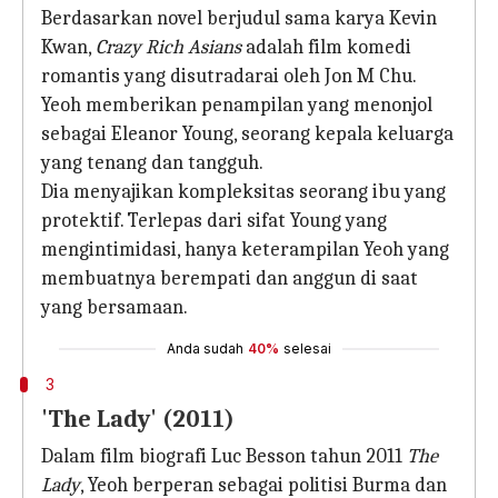
Berdasarkan novel berjudul sama karya Kevin
Kwan,
Crazy Rich Asians
adalah film komedi
romantis yang disutradarai oleh Jon M Chu.
Yeoh memberikan penampilan yang menonjol
sebagai Eleanor Young, seorang kepala keluarga
yang tenang dan tangguh.
Dia menyajikan kompleksitas seorang ibu yang
protektif. Terlepas dari sifat Young yang
mengintimidasi, hanya keterampilan Yeoh yang
membuatnya berempati dan anggun di saat
yang bersamaan.
Anda sudah
40%
selesai
3
'The Lady' (2011)
Dalam film biografi Luc Besson tahun 2011
The
Lady
, Yeoh berperan sebagai politisi Burma dan