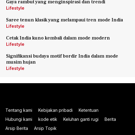
Gaya rambut yang menginspirasi dan trendi
Lifestyle
Saree tenun klasik yang melampaui tren mode India
Lifestyle
Cetak India kuno kembali dalam mode modern
Lifestyle
Signifikansi budaya motif bordir India dalam mode
musim hujan
Lifestyle
Tentang kami
Kebijakan pribadi
Ketentuan
Hubungi kami
kode etik
Keluhan ganti rugi
Berita
Arsip Berita
Arsip Topik