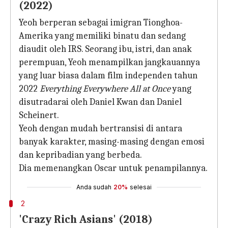
(2022)
Yeoh berperan sebagai imigran Tionghoa-
Amerika yang memiliki binatu dan sedang
diaudit oleh IRS. Seorang ibu, istri, dan anak
perempuan, Yeoh menampilkan jangkauannya
yang luar biasa dalam film independen tahun
2022
Everything Everywhere All at Once
yang
disutradarai oleh Daniel Kwan dan Daniel
Scheinert.
Yeoh dengan mudah bertransisi di antara
banyak karakter, masing-masing dengan emosi
dan kepribadian yang berbeda.
Dia memenangkan Oscar untuk penampilannya.
Anda sudah
20%
selesai
2
'Crazy Rich Asians' (2018)