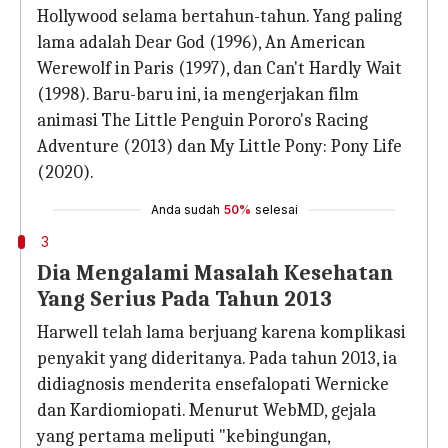
Hollywood selama bertahun-tahun. Yang paling
lama adalah Dear God (1996), An American
Werewolf in Paris (1997), dan Can't Hardly Wait
(1998). Baru-baru ini, ia mengerjakan film
animasi The Little Penguin Pororo's Racing
Adventure (2013) dan My Little Pony: Pony Life
(2020).
Anda sudah
50%
selesai
3
Dia Mengalami Masalah Kesehatan
Yang Serius Pada Tahun 2013
Harwell telah lama berjuang karena komplikasi
penyakit yang dideritanya. Pada tahun 2013, ia
didiagnosis menderita ensefalopati Wernicke
dan Kardiomiopati. Menurut WebMD, gejala
yang pertama meliputi "kebingungan,