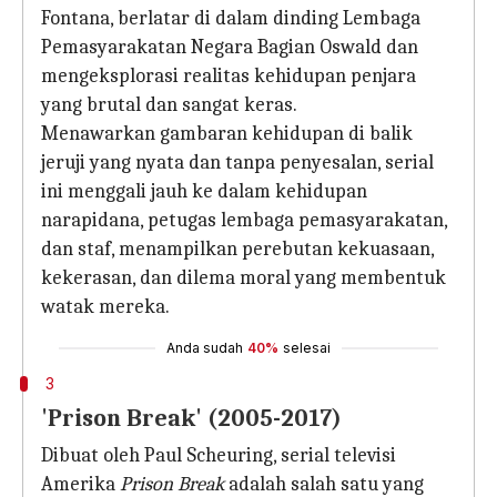
Fontana, berlatar di dalam dinding Lembaga
Pemasyarakatan Negara Bagian Oswald dan
mengeksplorasi realitas kehidupan penjara
yang brutal dan sangat keras.
Menawarkan gambaran kehidupan di balik
jeruji yang nyata dan tanpa penyesalan, serial
ini menggali jauh ke dalam kehidupan
narapidana, petugas lembaga pemasyarakatan,
dan staf, menampilkan perebutan kekuasaan,
kekerasan, dan dilema moral yang membentuk
watak mereka.
Anda sudah
40%
selesai
3
'Prison Break' (2005-2017)
Dibuat oleh Paul Scheuring, serial televisi
Amerika
Prison Break
adalah salah satu yang