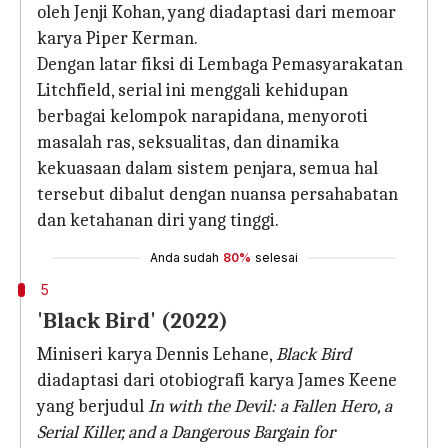
oleh Jenji Kohan, yang diadaptasi dari memoar
karya Piper Kerman.
Dengan latar fiksi di Lembaga Pemasyarakatan
Litchfield, serial ini menggali kehidupan
berbagai kelompok narapidana, menyoroti
masalah ras, seksualitas, dan dinamika
kekuasaan dalam sistem penjara, semua hal
tersebut dibalut dengan nuansa persahabatan
dan ketahanan diri yang tinggi.
Anda sudah
80%
selesai
5
'Black Bird' (2022)
Miniseri karya Dennis Lehane,
Black Bird
diadaptasi dari otobiografi karya James Keene
yang berjudul
In with the Devil: a Fallen Hero, a
Serial Killer, and a Dangerous Bargain for