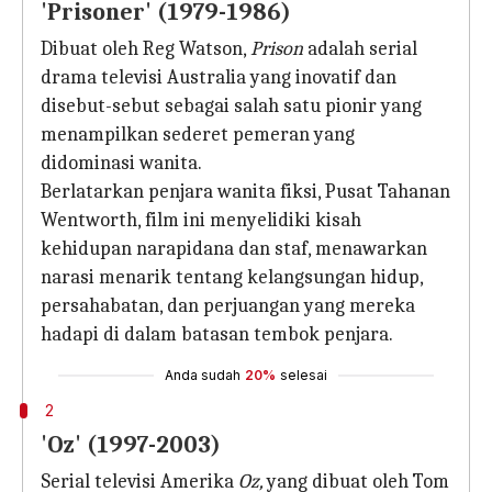
'Prisoner' (1979-1986)
Dibuat oleh Reg Watson,
Prison
adalah serial
drama televisi Australia yang inovatif dan
disebut-sebut sebagai salah satu pionir yang
menampilkan sederet pemeran yang
didominasi wanita.
Berlatarkan penjara wanita fiksi, Pusat Tahanan
Wentworth, film ini menyelidiki kisah
kehidupan narapidana dan staf, menawarkan
narasi menarik tentang kelangsungan hidup,
persahabatan, dan perjuangan yang mereka
hadapi di dalam batasan tembok penjara.
Anda sudah
20%
selesai
2
'Oz' (1997-2003)
Serial televisi Amerika
Oz,
yang dibuat oleh Tom