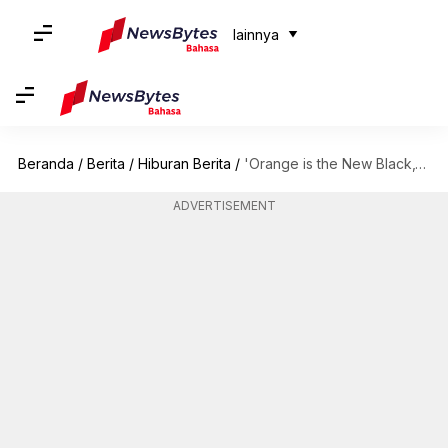
lainnya
Beranda
/
Berita
/
Hiburan Berita
/
'Orange is the New Black,' 'Prison': Serial Berlatarkan Penjara
ADVERTISEMENT