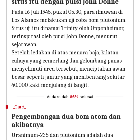
situs itu dengan puisi John Donne
Pada 16 Juli 1945, pukul 05.30, para ilmuwan di
Los Alamos melakukan uji coba bom plutonium.
Situs uji itu dinamai Trinity oleh Oppenheimer,
terinspirasi oleh puisi John Donne, menurut
sejarawan.
Setelah ledakan di atas menara baja, kilatan
cahaya yang cemerlang dan gelombang panas
menyelimuti area tersebut, menciptakan awan
besar seperti jamur yang membentang sekitar
40.000 kaki menjulang di langit.
Anda sudah
66%
selesai
_Card_
Pengembangan dua bom atom dan
akibatnya
Uranimum-235 dan plutonium adalah dua