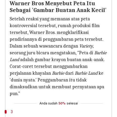
Warner Bros Menyebut Peta Itu
Sebagai 'Gambar Buatan Anak Kecil'
Setelah reaksi yang memanas atas peta
kontroversial tersebut, rumah produksi film
tersebut, Warner Bros. mengklarifikasi
pendiriannya di penggambaran peta tersebut.
Dalam sebuah wawancara dengan
Variety,
seorang juru bicara mengatakan, "Peta di
Barbie
Land
adalah gambar krayon buatan anak-anak.
Corat-coret tersebut menggambarkan
perjalanan khayalan
Barbie
dari
Barbie Land
ke
'dunia nyata.' Penggambaran itu tidak
dimaksudkan untuk membuat pernyataan apa
pun."
Anda sudah
50%
selesai
3