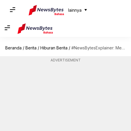
lainnya
Beranda
/
Berita
/
Hiburan Berita
/
#NewsBytesExplainer: Mengurai kontroversi Penggambaran Peta Dunia Barbie
ADVERTISEMENT