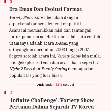
3
Era Emas Dan Evolusi Format
Variety Show
Korea berubah dengan
diperkenalkannya elemen kompetitif.
Acara ini memasukkan misi dan tantangan
untuk pemeran selebriti, dan salah satu contoh
utamanya adalah acara
X-Man
, yang
ditayangkan dari tahun 2003 hingga 2007.
Segera setelah acara ini,
Variety Show
lain mulai
mengeksplorasi tema dan acara baru seperti
1
Night 2 Days
dan
Family Outing
mendapatkan
popularitas yang luar biasa.
Anda sudah
42%
selesai
4
'Infinite Challenge': Variety Show
Pertama Dalam Sejarah TV Korea