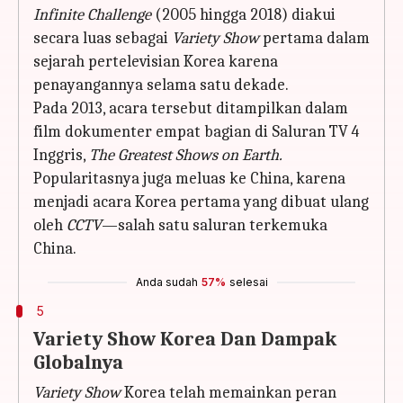
Infinite Challenge
(2005 hingga 2018) diakui
secara luas sebagai
Variety Show
pertama dalam
sejarah pertelevisian Korea karena
penayangannya selama satu dekade.
Pada 2013, acara tersebut ditampilkan dalam
film dokumenter empat bagian di Saluran TV 4
Inggris,
The Greatest Shows on Earth.
Popularitasnya juga meluas ke China, karena
menjadi acara Korea pertama yang dibuat ulang
oleh
CCTV
—salah satu saluran terkemuka
China.
Anda sudah
57%
selesai
5
Variety Show Korea Dan Dampak
Globalnya
Variety Show
Korea telah memainkan peran