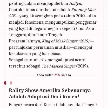
penting dalam mempopulerkan
Hallyu.
Contoh utama dari hal ini adalah
Running Man
SBS
—yang ditayangkan pada tahun 2010—dan
menjadi fenomena, mengumpulkan penggemar
yang loyal di negara-negara seperti Cina, Asia
Tenggara, dan Timur Tengah.
Program lainnya,
King of Mask Singer (2015)—
pertunjukan permainan musikal—mencapai
kesuksesan yang luar biasa.
Sebagai catatan, Fox mengadaptasi acara
tersebut sebagai
The Masked Singer
(2019).
Anda sudah
71%
selesai
6
Rality Show Amerika Sebenarnya
Adalah Adaptasi Dari Korea!
Banyak acara dari Korea telah memikat banyak