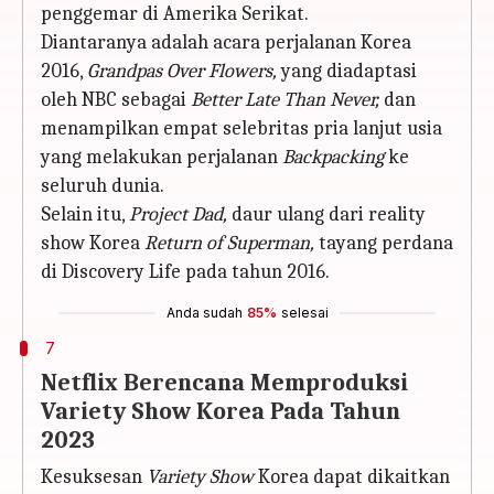
penggemar di Amerika Serikat.
Diantaranya adalah acara perjalanan Korea
2016,
Grandpas Over Flowers,
yang diadaptasi
oleh NBC sebagai
Better Late Than Never,
dan
menampilkan empat selebritas pria lanjut usia
yang melakukan perjalanan
Backpacking
ke
seluruh dunia.
Selain itu,
Project Dad,
daur ulang dari reality
show Korea
Return of Superman,
tayang perdana
di Discovery Life pada tahun 2016.
Anda sudah
85%
selesai
7
Netflix Berencana Memproduksi
Variety Show Korea Pada Tahun
2023
Kesuksesan
Variety Show
Korea dapat dikaitkan