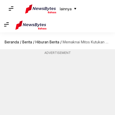
lainnya
Beranda
/
Berita
/
Hiburan Berita
/
Memaknai Mitos Kutukan Superman Di Tanah Hollywood
ADVERTISEMENT