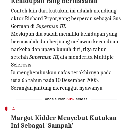
Kehidupan Yang Bermasalah
Contoh lain dari kutukan ini adalah mendiang
aktor Richard Pryor, yang berperan sebagai Gus
Gorman di
Superman III.
Meskipun dia sudah memiliki kehidupan yang
bermasalah dan berjuang melawan kecanduan
narkoba dan upaya bunuh diri, tiga tahun
setelah
Superman III
, dia menderita Multiple
Sclerosis.
Ia menghembuskan nafas terakhirnya pada
usia 65 tahun pada 10 Desember 2005.
Serangan jantung merenggut nyawanya.
Anda sudah
50%
selesai
4
Margot Kidder Menyebut Kutukan
Ini Sebagai 'Sampah'