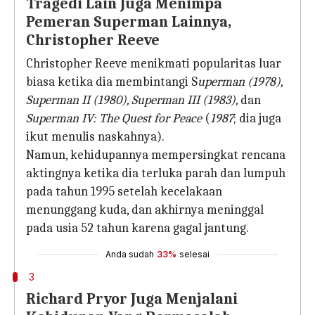
Tragedi Lain Juga Menimpa
Pemeran Superman Lainnya,
Christopher Reeve
Christopher Reeve menikmati popularitas luar
biasa ketika dia membintangi S
uperman (1978),
Superman II (1980), Superman III (1983),
dan
Superman IV: The Quest for Peace
(
1987
; dia juga
ikut menulis naskahnya).
Namun, kehidupannya mempersingkat rencana
aktingnya ketika dia terluka parah dan lumpuh
pada tahun 1995 setelah kecelakaan
menunggang kuda, dan akhirnya meninggal
pada usia 52 tahun karena gagal jantung.
Anda sudah
33%
selesai
3
Richard Pryor Juga Menjalani