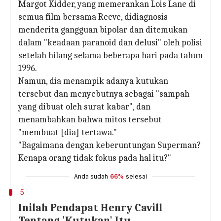
Margot Kidder, yang memerankan Lois Lane di
semua film bersama Reeve, didiagnosis
menderita gangguan bipolar dan ditemukan
dalam "keadaan paranoid dan delusi" oleh polisi
setelah hilang selama beberapa hari pada tahun
1996.
Namun, dia menampik adanya kutukan
tersebut dan menyebutnya sebagai "sampah
yang dibuat oleh surat kabar", dan
menambahkan bahwa mitos tersebut
"membuat [dia] tertawa."
"Bagaimana dengan keberuntungan Superman?
Kenapa orang tidak fokus pada hal itu?"
Anda sudah
66%
selesai
5
Inilah Pendapat Henry Cavill
Tentang 'Kutukan' Itu