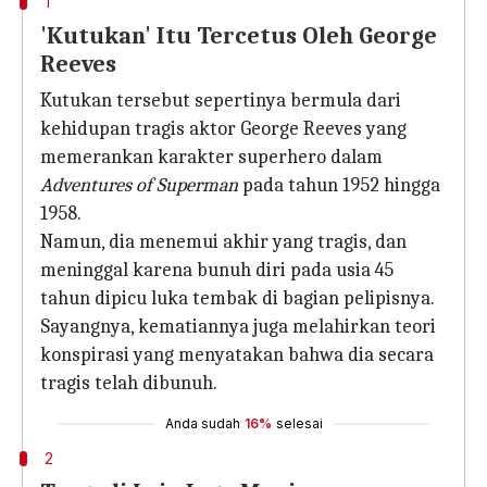
1
'Kutukan' Itu Tercetus Oleh George
Reeves
Kutukan tersebut sepertinya bermula dari
kehidupan tragis aktor George Reeves yang
memerankan karakter superhero dalam
Adventures of Superman
pada tahun 1952 hingga
1958.
Namun, dia menemui akhir yang tragis, dan
meninggal karena bunuh diri pada usia 45
tahun dipicu luka tembak di bagian pelipisnya.
Sayangnya, kematiannya juga melahirkan teori
konspirasi yang menyatakan bahwa dia secara
tragis telah dibunuh.
Anda sudah
16%
selesai
2