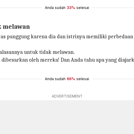
Anda sudah
33%
selesai
k melawan
as panggung karena dia dan istrinya memiliki perbedaa
alasannya untuk tidak melawan.
a dibesarkan oleh mereka! Dan Anda tahu apa yang diajar
Anda sudah
66%
selesai
ADVERTISEMENT