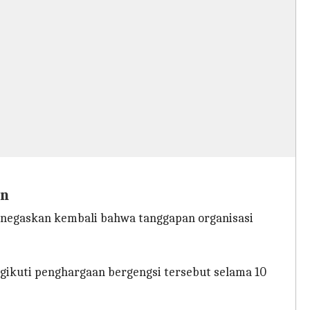
on
negaskan kembali bahwa tanggapan organisasi
engikuti penghargaan bergengsi tersebut selama 10