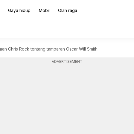
Gaya hidup
Mobil
Olah raga
daan Chris Rock tentang tamparan Oscar Will Smith
ADVERTISEMENT