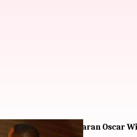
ris Rock tentang tamparan Oscar Wi