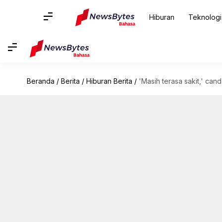
Hiburan
Teknologi
Beranda
/
Berita
/
Hiburan Berita
/
'Masih terasa sakit,' can