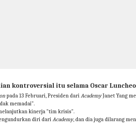
an kontroversial itu selama Oscar Lunche
on
pada 13 Februari, Presiden dari
Academy
Janet Yang me
idak memadai".
elanjutkan kinerja "tim krisis".
mengundurkan diri dari
Academy
, dan dia juga dilarang m