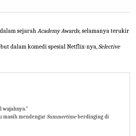
 dalam sejarah
Academy Awards,
selamanya terukir
but dalam komedi spesial Netflix-nya,
Selective
l wajahnya."
Aku masih mendengar
Summertime
berdinging di