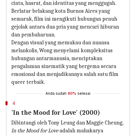
cinta, hasrat, dan identitas yang menggugah.
Berlatar belakang kota Buenos Aires yang
semarak, film ini mengikuti hubungan penuh
gejolak antara dua pria yang mencari hiburan
dan pembaharuan.
Dengan visual yang memukau dan nuansa
melankolis, Wong menyelami kompleksitas
hubungan antarmanusia, menciptakan
pengalaman sinematik yang bergema secara
emosional dan menjadikannya salah satu film
queer terbaik.
Anda sudah
60%
selesai
4
'In the Mood for Love' (2000)
Dibintangi oleh Tony Leung dan Maggie Cheung,
In the Mood for Love
adalah mahakarya