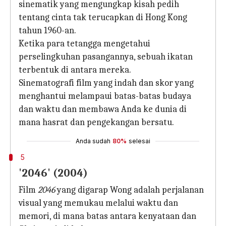
sinematik yang mengungkap kisah pedih
tentang cinta tak terucapkan di Hong Kong
tahun 1960-an.
Ketika para tetangga mengetahui
perselingkuhan pasangannya, sebuah ikatan
terbentuk di antara mereka.
Sinematografi film yang indah dan skor yang
menghantui melampaui batas-batas budaya
dan waktu dan membawa Anda ke dunia di
mana hasrat dan pengekangan bersatu.
Anda sudah
80%
selesai
5
'2046' (2004)
Film
2046
yang digarap Wong adalah perjalanan
visual yang memukau melalui waktu dan
memori, di mana batas antara kenyataan dan