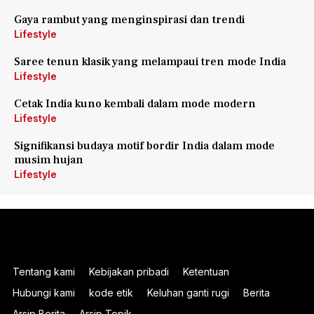
Gaya rambut yang menginspirasi dan trendi
Lifestyle
Saree tenun klasik yang melampaui tren mode India
Lifestyle
Cetak India kuno kembali dalam mode modern
Lifestyle
Signifikansi budaya motif bordir India dalam mode
musim hujan
Lifestyle
Tentang kami
Kebijakan pribadi
Ketentuan
Hubungi kami
kode etik
Keluhan ganti rugi
Berita
Arsip Berita
Arsip Topik