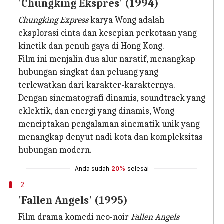
'Chungking Ekspres' (1994)
Chungking Express
karya Wong adalah
eksplorasi cinta dan kesepian perkotaan yang
kinetik dan penuh gaya di Hong Kong.
Film ini menjalin dua alur naratif, menangkap
hubungan singkat dan peluang yang
terlewatkan dari karakter-karakternya.
Dengan sinematografi dinamis, soundtrack yang
eklektik, dan energi yang dinamis, Wong
menciptakan pengalaman sinematik unik yang
menangkap denyut nadi kota dan kompleksitas
hubungan modern.
Anda sudah
20%
selesai
2
'Fallen Angels' (1995)
Film drama komedi neo-noir
Fallen Angels