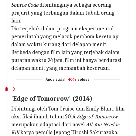
Source Code
dibintanginya sebagai seorang
prajurit yang terbangun dalam tubuh orang
lain.
Dia terjebak dalam program eksperimental
pemerintah yang melacak pembom kereta api
dalam waktu kurang dari delapan menit.
Berbeda dengan film lain yang terjebak dalam
putaran waktu 24 jam, film ini hanya berdurasi
delapan menit yang menambah keseruan.
Anda sudah
40%
selesai
3
'Edge of Tomorrow' (2014)
Dibintangi oleh Tom Cruise dan Emily Blunt, film
aksi fiksi ilmiah tahun 2014
Edge of Tomorrow
merupakan adaptasi dari novel
All You Need Is
Kill
karya penulis Jepang Hiroshi Sakurazaka.