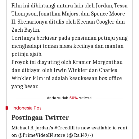
Film ini dibintangi antara lain oleh Jordan, Tessa
Thompson, Jonathan Majors, dan Spence Moore
II. Skenarionya ditulis oleh Keenan Coogler dan
Zach Baylin.
Ceritanya berkisar pada pensiunan petinju yang
menghadapi teman masa kecilnya dan mantan
petinju ajaib.
Proyek ini disyuting oleh Kramer Morgenthau
dan dibiayai oleh Irwin Winkler dan Charles
Winkler. Film ini adalah kesuksesan box office
yang besar.
Anda sudah
50%
selesai
Indonesia Pos
Postingan Twitter
Michael B. Jordan's
#CreedIII
is now available to rent
on
@PrimeVideoIN
store (@ Rs.149/-)