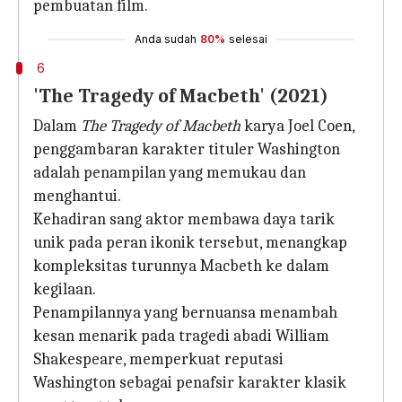
pembuatan film.
Anda sudah
80%
selesai
6
'The Tragedy of Macbeth' (2021)
Dalam
The Tragedy of Macbeth
karya Joel Coen,
penggambaran karakter tituler Washington
adalah penampilan yang memukau dan
menghantui.
Kehadiran sang aktor membawa daya tarik
unik pada peran ikonik tersebut, menangkap
kompleksitas turunnya Macbeth ke dalam
kegilaan.
Penampilannya yang bernuansa menambah
kesan menarik pada tragedi abadi William
Shakespeare, memperkuat reputasi
Washington sebagai penafsir karakter klasik