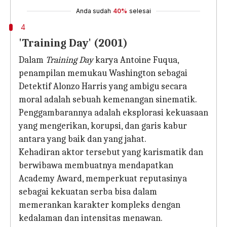
Anda sudah
40%
selesai
4
'Training Day' (2001)
Dalam
Training Day
karya Antoine Fuqua,
penampilan memukau Washington sebagai
Detektif Alonzo Harris yang ambigu secara
moral adalah sebuah kemenangan sinematik.
Penggambarannya adalah eksplorasi kekuasaan
yang mengerikan, korupsi, dan garis kabur
antara yang baik dan yang jahat.
Kehadiran aktor tersebut yang karismatik dan
berwibawa membuatnya mendapatkan
Academy Award, memperkuat reputasinya
sebagai kekuatan serba bisa dalam
memerankan karakter kompleks dengan
kedalaman dan intensitas menawan.