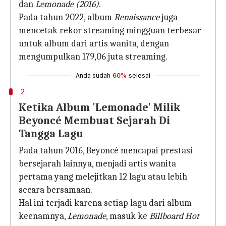
dan
Lemonade (2016).
Pada tahun 2022, album
Renaissance
juga
mencetak rekor streaming mingguan terbesar
untuk album dari artis wanita, dengan
mengumpulkan 179,06 juta streaming.
Anda sudah
60%
selesai
2
Ketika Album 'Lemonade' Milik
Beyoncé Membuat Sejarah Di
Tangga Lagu
Pada tahun 2016, Beyoncé mencapai prestasi
bersejarah lainnya, menjadi artis wanita
pertama yang melejitkan 12 lagu atau lebih
secara bersamaan.
Hal ini terjadi karena setiap lagu dari album
keenamnya,
Lemonade
, masuk ke
Billboard Hot