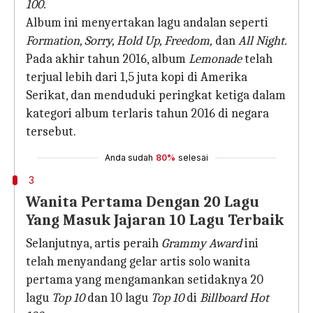
100.
Album ini menyertakan lagu andalan seperti
Formation, Sorry, Hold Up, Freedom,
dan
All Night.
Pada akhir tahun 2016, album
Lemonade
telah
terjual lebih dari 1,5 juta kopi di Amerika
Serikat, dan menduduki peringkat ketiga dalam
kategori album terlaris tahun 2016 di negara
tersebut.
Anda sudah
80%
selesai
3
Wanita Pertama Dengan 20 Lagu
Yang Masuk Jajaran 10 Lagu Terbaik
Selanjutnya, artis peraih
Grammy Award
ini
telah menyandang gelar artis solo wanita
pertama yang mengamankan setidaknya 20
lagu
Top 10
dan 10 lagu
Top 10
di
Billboard Hot