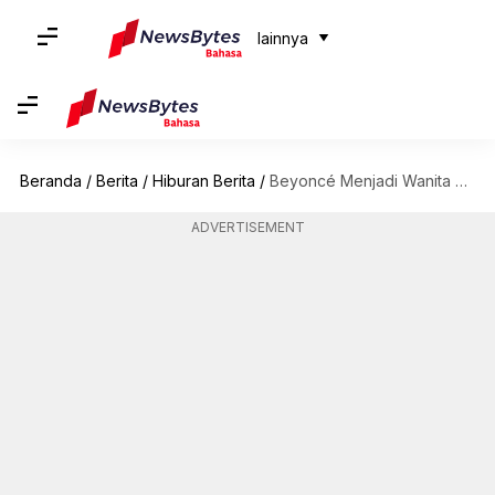
lainnya
Beranda
/
Berita
/
Hiburan Berita
/
Beyoncé Menjadi Wanita Kulit Hitam Pertama Yang Mengukir Rekor Billboard
ADVERTISEMENT