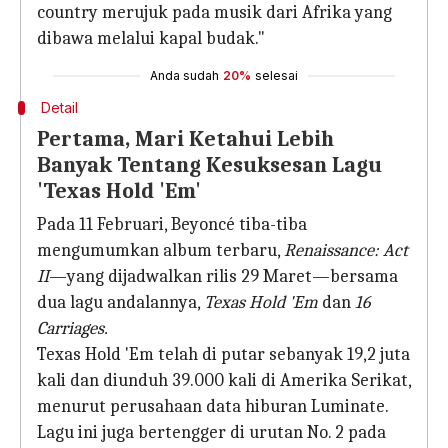
country merujuk pada musik dari Afrika yang
dibawa melalui kapal budak."
Anda sudah
20%
selesai
Detail
Pertama, Mari Ketahui Lebih
Banyak Tentang Kesuksesan Lagu
'Texas Hold 'Em'
Pada 11 Februari, Beyoncé tiba-tiba
mengumumkan album terbaru,
Renaissance: Act
II
—yang dijadwalkan rilis 29 Maret—bersama
dua lagu andalannya,
Texas Hold 'Em
dan
16
Carriages.
Texas Hold 'Em telah di putar sebanyak 19,2 juta
kali dan diunduh 39.000 kali di Amerika Serikat,
menurut perusahaan data hiburan Luminate.
Lagu ini juga bertengger di urutan No. 2 pada