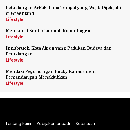
Petualangan Arktik: Lima Tempat yang Wajib Dijelajahi
di Greenland
Lifestyle
Menikmati Seni Jalanan di Kopenhagen
Lifestyle
Innsbruck: Kota Alpen yang Padukan Budaya dan
Petualangan
Lifestyle
Mendaki Pegunungan Rocky Kanada demi
Pemandangan Menakjubkan
Lifestyle
Tentang kami
Kebijakan pribadi
Ketentuan