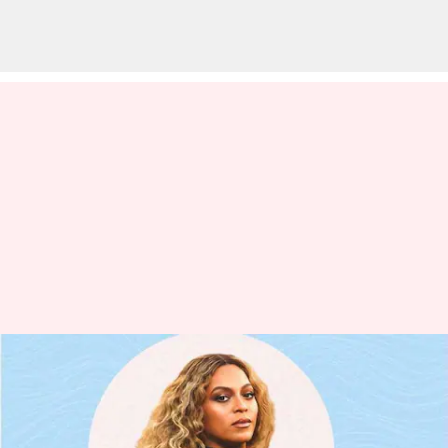
Beyoncé Menjadi Wanita Kulit
Hitam Pertama Yang Mengukir
Rekor Billboard