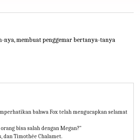
ram-nya, membuat penggemar bertanya-tanya
memperhatikan bahwa Fox telah mengucapkan selamat
a orang bisa salah dengan Megan?"
s, dan Timothée Chalamet.