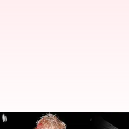
Tersebar rumor putusnya Megan 