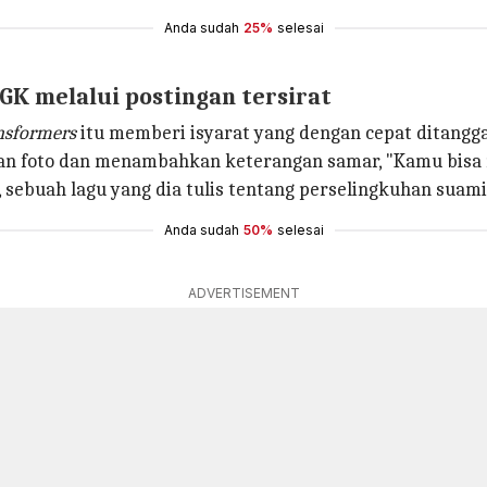
Anda sudah
25%
selesai
GK melalui postingan tersirat
nsformers
itu memberi isyarat yang dengan cepat ditangg
ian foto dan menambahkan keterangan samar, "Kamu bisa 
, sebuah lagu yang dia tulis tentang perselingkuhan suami
Anda sudah
50%
selesai
ADVERTISEMENT