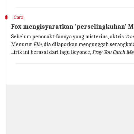
_Card_
Fox mengisyaratkan 'perselingkuhan' M
Sebelum penonaktifannya yang misterius, aktris
Tra
Menurut
Elle
, dia dilaporkan mengunggah serangka
Lirik ini berasal dari lagu Beyonce,
Pray
You Catch Me