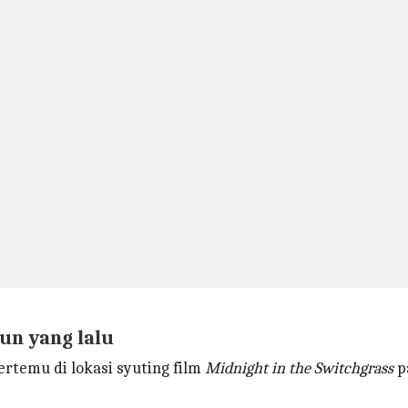
un yang lalu
rtemu di lokasi syuting film
Midnight in the Switchgrass
p