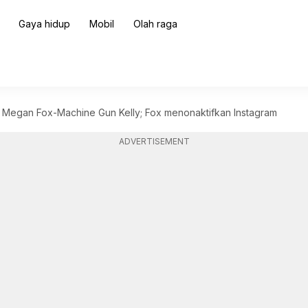
Gaya hidup
Mobil
Olah raga
 Megan Fox-Machine Gun Kelly; Fox menonaktifkan Instagram
ADVERTISEMENT