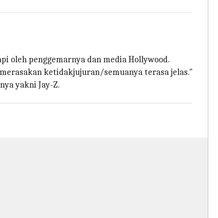
api oleh penggemarnya dan media Hollywood.
merasakan ketidakjujuran/semuanya terasa jelas."
nya yakni Jay-Z.