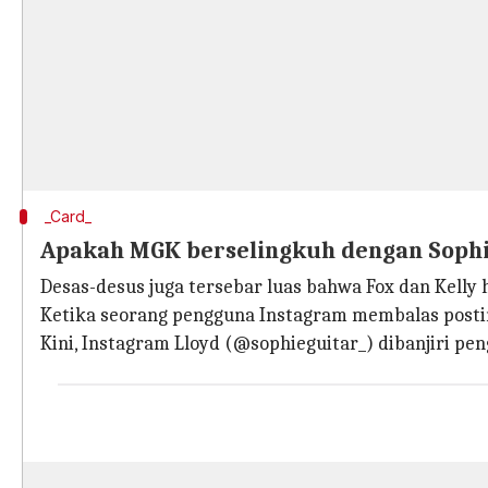
_Card_
Apakah MGK berselingkuh dengan Sophi
Desas-desus juga tersebar luas bahwa Fox dan Kelly 
Ketika seorang pengguna Instagram membalas posti
Kini, Instagram Lloyd (@sophieguitar_) dibanjiri pe