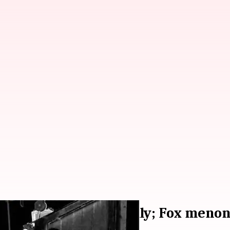
Fox-Machine Gun Kelly; Fox menon