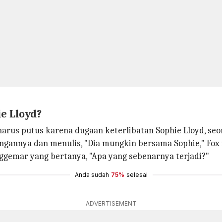
e Lloyd?
harus putus karena dugaan keterlibatan Sophie Lloyd, seo
ngannya dan menulis, "Dia mungkin bersama Sophie," Fox
nggemar yang bertanya, "Apa yang sebenarnya terjadi?"
Anda sudah
75%
selesai
ADVERTISEMENT