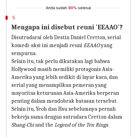
Anda sudah
80%
selesai
5
Mengapa ini disebut reuni 'EEAAO'?
Disutradarai oleh Destin Daniel Cretton, serial
komedi-aksi ini menjadi reuni
EEAAO
yang
sempurna.
Selain itu, tak perlu dikatakan lagi bahwa
Hollywood masih memiliki protagonis Asia-
Amerika yang lebih sedikit di layar kaca, dan
serial yang menampilkan pemeran yang
mayoritas keturunan Asia-Amerika berperan
penting dalam mendobrak batasan tersebut.
Selain itu, Yeoh dan Hsu sebelumnya pernah
bekerja sama dengan sutradara Cretton dalam
Shang-Chi
and the
Legend of the Ten Rings
.