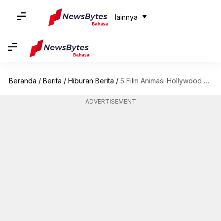
lainnya
Beranda
/
Berita
/
Hiburan Berita
/
5 Film Animasi Hollywood Yang Wajib Anda Tonton
ADVERTISEMENT