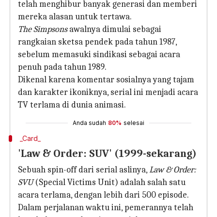
telah menghibur banyak generasi dan memberi
mereka alasan untuk tertawa.
The Simpsons
awalnya dimulai sebagai
rangkaian sketsa pendek pada tahun 1987,
sebelum memasuki sindikasi sebagai acara
penuh pada tahun 1989.
Dikenal karena komentar sosialnya yang tajam
dan karakter ikoniknya, serial ini menjadi acara
TV terlama di dunia animasi.
Anda sudah
80%
selesai
_Card_
'Law & Order: SUV' (1999-sekarang)
Sebuah spin-off dari serial aslinya,
Law & Order:
SVU
(Special Victims Unit) adalah salah satu
acara terlama, dengan lebih dari 500 episode.
Dalam perjalanan waktu ini, pemerannya telah