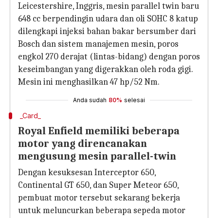
Leicestershire, Inggris, mesin parallel twin baru
648 cc berpendingin udara dan oli SOHC 8 katup
dilengkapi injeksi bahan bakar bersumber dari
Bosch dan sistem manajemen mesin, poros
engkol 270 derajat (lintas-bidang) dengan poros
keseimbangan yang digerakkan oleh roda gigi.
Mesin ini menghasilkan 47 hp/52 Nm.
Anda sudah
80%
selesai
_Card_
Royal Enfield memiliki beberapa
motor yang direncanakan
mengusung mesin parallel-twin
Dengan kesuksesan Interceptor 650,
Continental GT 650, dan Super Meteor 650,
pembuat motor tersebut sekarang bekerja
untuk meluncurkan beberapa sepeda motor