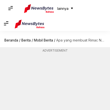
lainnya
Beranda
/
Berita
/
Mobil Berita
/
Apa yang membuat Rimac Nevera, hypercar pemecah rekor, begitu istimewa?
ADVERTISEMENT