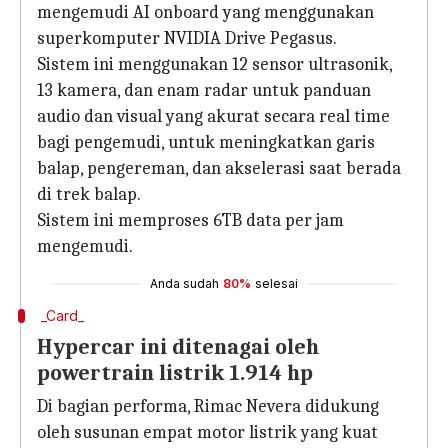
mengemudi AI onboard yang menggunakan
superkomputer NVIDIA Drive Pegasus.
Sistem ini menggunakan 12 sensor ultrasonik,
13 kamera, dan enam radar untuk panduan
audio dan visual yang akurat secara real time
bagi pengemudi, untuk meningkatkan garis
balap, pengereman, dan akselerasi saat berada
di trek balap.
Sistem ini memproses 6TB data per jam
mengemudi.
Anda sudah
80%
selesai
_Card_
Hypercar ini ditenagai oleh
powertrain listrik 1.914 hp
Di bagian performa, Rimac Nevera didukung
oleh susunan empat motor listrik yang kuat