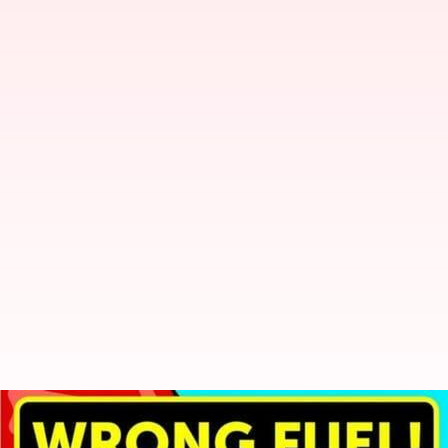
Mengapa Anda tidak boleh memas