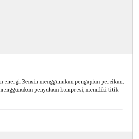
an energi. Bensin menggunakan pengapian percikan,
l menggunakan penyalaan kompresi, memiliki titik