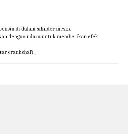
nsin di dalam silinder mesin.
ngkan dengan udara untuk memberikan efek
ar crankshaft.