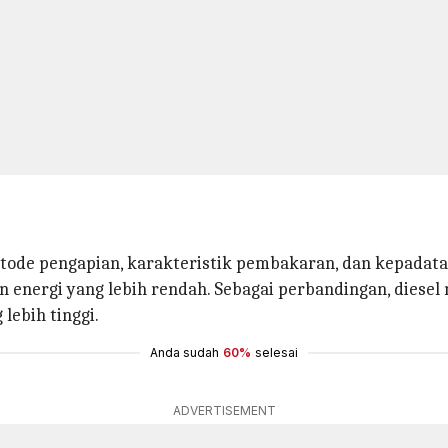
etode pengapian, karakteristik pembakaran, dan kepadat
an energi yang lebih rendah. Sebagai perbandingan, diese
 lebih tinggi.
Anda sudah
60%
selesai
ADVERTISEMENT