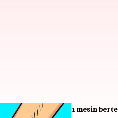
ukkan solar ke dalam mesin berte