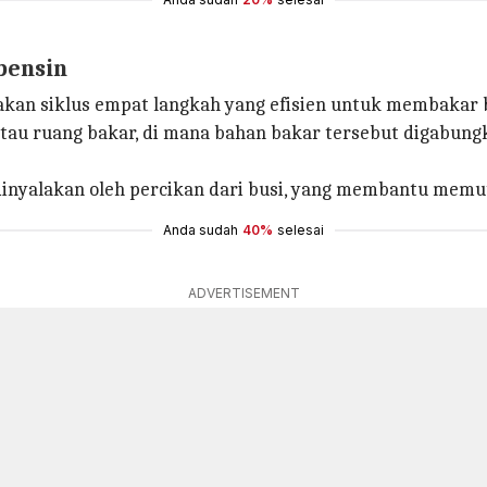
 bensin
an siklus empat langkah yang efisien untuk membakar be
atau ruang bakar, di mana bahan bakar tersebut digabu
nyalakan oleh percikan dari busi, yang membantu memut
Anda sudah
40%
selesai
ADVERTISEMENT