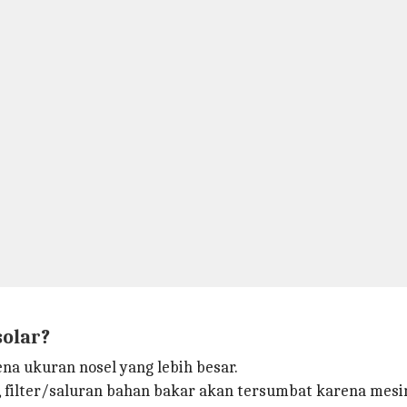
solar?
na ukuran nosel yang lebih besar.
r, filter/saluran bahan bakar akan tersumbat karena mes