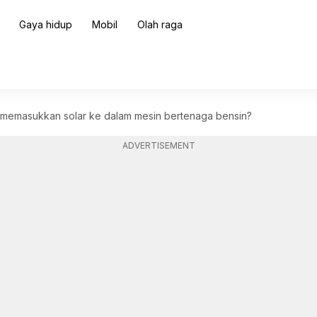
Gaya hidup
Mobil
Olah raga
memasukkan solar ke dalam mesin bertenaga bensin?
ADVERTISEMENT