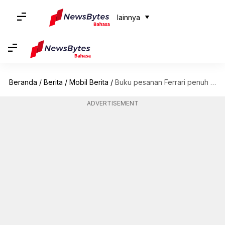
lainnya
Beranda
/
Berita
/
Mobil Berita
/
Buku pesanan Ferrari penuh hingga tahun 2025, mobil hybrid menjadi yang terlaris
ADVERTISEMENT