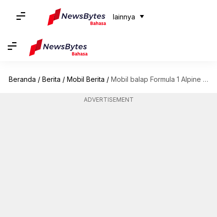
lainnya
Beranda
/
Berita
/
Mobil Berita
/
Mobil balap Formula 1 Alpine A523 2023 terungkap: Inilah desainnya
ADVERTISEMENT